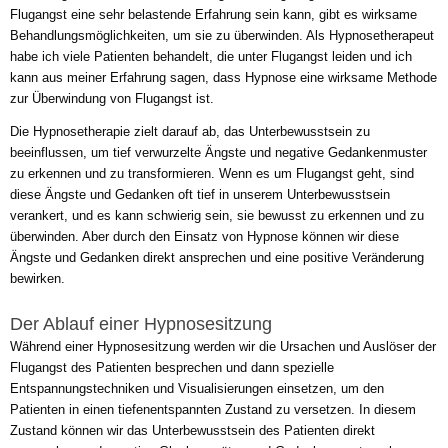
Flugangst eine sehr belastende Erfahrung sein kann, gibt es wirksame
Behandlungsmöglichkeiten, um sie zu überwinden. Als Hypnosetherapeut
habe ich viele Patienten behandelt, die unter Flugangst leiden und ich
kann aus meiner Erfahrung sagen, dass Hypnose eine wirksame Methode
zur Überwindung von Flugangst ist.
Die Hypnosetherapie zielt darauf ab, das Unterbewusstsein zu
beeinflussen, um tief verwurzelte Ängste und negative Gedankenmuster
zu erkennen und zu transformieren. Wenn es um Flugangst geht, sind
diese Ängste und Gedanken oft tief in unserem Unterbewusstsein
verankert, und es kann schwierig sein, sie bewusst zu erkennen und zu
überwinden. Aber durch den Einsatz von Hypnose können wir diese
Ängste und Gedanken direkt ansprechen und eine positive Veränderung
bewirken.
Der Ablauf einer Hypnosesitzung
Während einer Hypnosesitzung werden wir die Ursachen und Auslöser der
Flugangst des Patienten besprechen und dann spezielle
Entspannungstechniken und Visualisierungen einsetzen, um den
Patienten in einen tiefenentspannten Zustand zu versetzen. In diesem
Zustand können wir das Unterbewusstsein des Patienten direkt