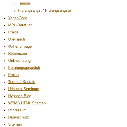
Tinnitus
Prüfungsangst / Prüfungsängste
Yager-Code
MPU-Beratung
Praxis
Über mich
404 error page
Referenzen
Onlinesitzung
Beratungsgespräch
Preise
Termin / Kontakt
Urlaub & Seminare
Hypnose-Blog
WPMS HTML Sitemap
Impressum
Datenschutz
Sitemap