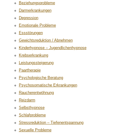
Beziehungsprobleme
Darmerkrankungen
Depression
Emotionale Probleme
Essstörungen
Gewichtsreduktion / Abnehmen
Kinderhypnose – Jugendlichenhypnose
Krebserkrankung
Leistungssteigerung
Paartherapie
Psychologische Beratung
Psychosomatische Erkrankungen
Raucherentwöhnung
Reizdarm
Selbsthypnose
Schlafprobleme
Stressreduktion – Tiefenentspannung
Sexuelle Probleme