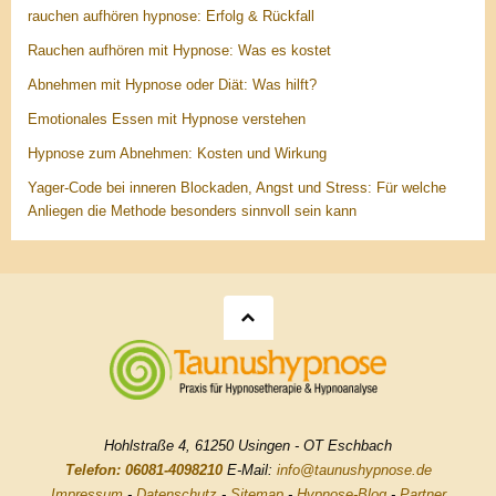
rauchen aufhören hypnose: Erfolg & Rückfall
Rauchen aufhören mit Hypnose: Was es kostet
Abnehmen mit Hypnose oder Diät: Was hilft?
Emotionales Essen mit Hypnose verstehen
Hypnose zum Abnehmen: Kosten und Wirkung
Yager-Code bei inneren Blockaden, Angst und Stress: Für welche
Anliegen die Methode besonders sinnvoll sein kann
Hohlstraße 4, 61250 Usingen - OT Eschbach
Telefon: 06081-4098210
E-Mail:
info@taunushypnose.de
Impressum
-
Datenschutz
-
Sitemap
-
Hypnose-Blog
-
Partner