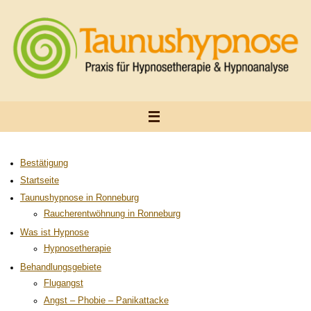
Zum
Inhalt
springen
Bestätigung
Startseite
Taunushypnose in Ronneburg
Raucherentwöhnung in Ronneburg
Was ist Hypnose
Hypnosetherapie
Behandlungsgebiete
Flugangst
Angst – Phobie – Panikattacke