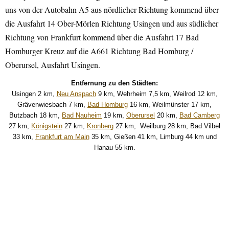
uns von der Autobahn A5 aus nördlicher Richtung kommend über
die Ausfahrt 14 Ober-Mörlen Richtung Usingen und aus südlicher
Richtung von Frankfurt kommend über die Ausfahrt 17 Bad
Homburger Kreuz auf die A661 Richtung Bad Homburg /
Oberursel, Ausfahrt Usingen.
Entfernung zu den Städten:
Usingen 2 km,
Neu Anspach
9 km, Wehrheim 7,5 km, Weilrod 12 km,
Grävenwiesbach 7 km,
Bad Homburg
16 km, Weilmünster 17 km,
Butzbach 18 km,
Bad Nauheim
19 km,
Oberursel
20 km,
Bad Camberg
27 km,
Königstein
27 km,
Kronberg
27 km, Weilburg 28 km, Bad Vilbel
33 km,
Frankfurt am Main
35 km, Gießen 41 km, Limburg 44 km und
Hanau 55 km.