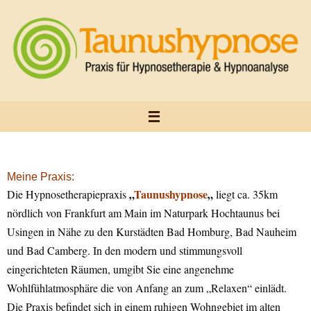
Zum
Inhalt
springen
Meine Praxis:
„
Taunushypnose
„
Die Hypnosetherapiepraxis
liegt ca. 35km
nördlich von Frankfurt am Main im Naturpark Hochtaunus bei
Usingen in Nähe zu den Kurstädten Bad Homburg, Bad Nauheim
und Bad Camberg. In den modern und stimmungsvoll
eingerichteten Räumen, umgibt Sie eine angenehme
Wohlfühlatmosphäre die von Anfang an zum „Relaxen“ einlädt.
Die Praxis befindet sich in einem ruhigen Wohngebiet im alten