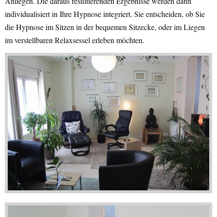
Anliegen. Die daraus resultierenden Ergebnisse werden dann
individualisiert in Ihre Hypnose integriert. Sie entscheiden, ob Sie
die Hypnose im Sitzen in der bequemen Sitzecke, oder im Liegen
im verstellbaren Relaxsessel erleben möchten.