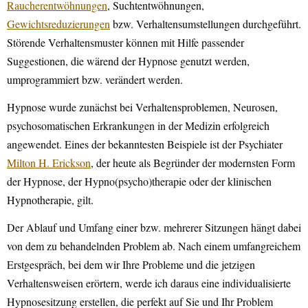
Raucherentwöhnungen
, Suchtentwöhnungen,
Gewichtsreduzierungen
bzw. Verhaltensumstellungen durchgeführt.
Störende Verhaltensmuster können mit Hilfe passender
Suggestionen, die wärend der Hypnose genutzt werden,
umprogrammiert bzw. verändert werden.
Hypnose wurde zunächst bei Verhaltensproblemen, Neurosen,
psychosomatischen Erkrankungen in der Medizin erfolgreich
angewendet. Eines der bekanntesten Beispiele ist der Psychiater
Milton H. Erickson
, der heute als Begründer der modernsten Form
der Hypnose, der Hypno(psycho)therapie oder der klinischen
Hypnotherapie, gilt.
Der Ablauf und Umfang einer bzw. mehrerer Sitzungen hängt dabei
von dem zu behandelnden Problem ab. Nach einem umfangreichem
Erstgespräch, bei dem wir Ihre Probleme und die jetzigen
Verhaltensweisen erörtern, werde ich daraus eine individualisierte
Hypnosesitzung erstellen, die perfekt auf Sie und Ihr Problem