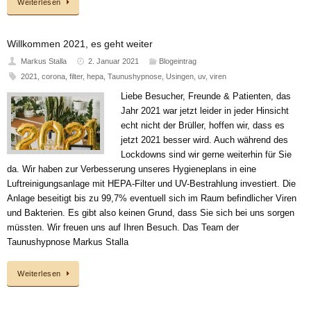
Weiterlesen
Willkommen 2021, es geht weiter
Markus Stalla
2. Januar 2021
Blogeintrag
2021
,
corona
,
filter
,
hepa
,
Taunushypnose
,
Usingen
,
uv
,
viren
Liebe Besucher, Freunde & Patienten, das
Jahr 2021 war jetzt leider in jeder Hinsicht
echt nicht der Brüller, hoffen wir, dass es
jetzt 2021 besser wird. Auch während des
Lockdowns sind wir gerne weiterhin für Sie
da. Wir haben zur Verbesserung unseres Hygieneplans in eine
Luftreinigungsanlage mit HEPA-Filter und UV-Bestrahlung investiert. Die
Anlage beseitigt bis zu 99,7% eventuell sich im Raum befindlicher Viren
und Bakterien. Es gibt also keinen Grund, dass Sie sich bei uns sorgen
müssten. Wir freuen uns auf Ihren Besuch. Das Team der
Taunushypnose Markus Stalla
Weiterlesen