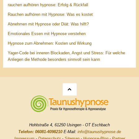
rauchen aufhören hypnose: Erfolg & Rückfall
Rauchen aufhören mit Hypnose: Was es kostet
Abnehmen mit Hypnose oder Diät: Was hilft?
Emotionales Essen mit Hypnose verstehen
Hypnose zum Abnehmen: Kosten und Wirkung
Yager-Code bei inneren Blockaden, Angst und Stress: Für welche
Anliegen die Methode besonders sinnvoll sein kann
Hohlstraße 4, 61250 Usingen - OT Eschbach
Telefon: 06081-4098210
E-Mail:
info@taunushypnose.de
Impressum
-
Datenschutz
-
Sitemap
-
Hypnose-Blog
-
Partner