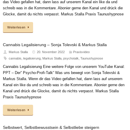
das Video gefallen hat, dann lass auf unserem Kanal ein like da und
schreib was in die Kommentare. Abonier gerne den Kanal und drück die
Glocke, damit du nichts verpasst. Markus Stalla Praxis Taunushypnose
Weiterlesen
Cannabis Legalisierung – Sonja Tolevski & Markus Stalla
Markus Stalla
20. November 2022
Praxisvideo
cannabis
,
legalisierung
,
Markus Stalla
,
psychotalk
,
Taunushypnose
Cannabis Legalisierung Eine weitere Folge von unserem YouTube Kanal:
PPT – Der“ Psycho-Profi-Talk“ Was uns bewegt von Sonja Tolevski &
Markus Stalla. Wenn dir das Video gefallen hat, dann lass auf unserem
Kanal ein like da und schreib was in die Kommentare. Abonier gerne den
Kanal und drück die Glocke, damit du nichts verpasst. Markus Stalla
Praxis Taunushypnose
Weiterlesen
Selbstwert, Selbstbewusstsein & Selbstliebe steigern