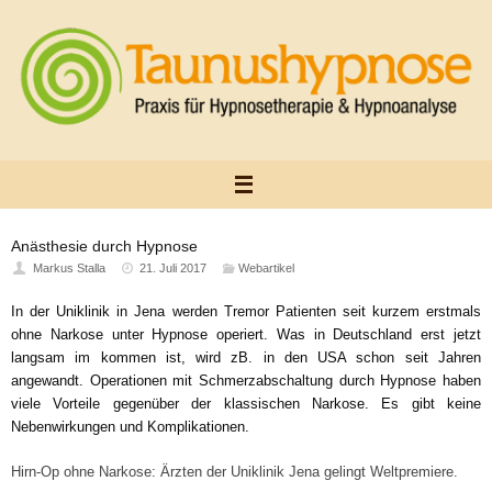
Zum
Inhalt
springen
Anästhesie durch Hypnose
Markus Stalla
21. Juli 2017
Webartikel
In der Uniklinik in Jena werden Tremor Patienten seit kurzem erstmals
ohne Narkose unter Hypnose operiert. Was in Deutschland erst jetzt
langsam im kommen ist, wird zB. in den USA schon seit Jahren
angewandt. Operationen mit Schmerzabschaltung durch Hypnose haben
viele Vorteile gegenüber der klassischen Narkose. Es gibt keine
Nebenwirkungen und Komplikationen.
Hirn-Op ohne Narkose: Ärzten der Uniklinik Jena gelingt Weltpremiere.