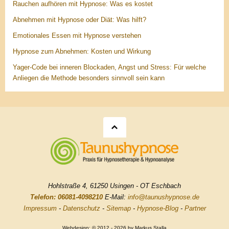
Rauchen aufhören mit Hypnose: Was es kostet
Abnehmen mit Hypnose oder Diät: Was hilft?
Emotionales Essen mit Hypnose verstehen
Hypnose zum Abnehmen: Kosten und Wirkung
Yager-Code bei inneren Blockaden, Angst und Stress: Für welche
Anliegen die Methode besonders sinnvoll sein kann
Hohlstraße 4, 61250 Usingen - OT Eschbach
Telefon: 06081-4098210
E-Mail:
info@taunushypnose.de
Impressum
-
Datenschutz
-
Sitemap
-
Hypnose-Blog
-
Partner
Webdesign: © 2012 - 2026 by Markus Stalla