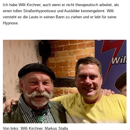
Ich habe Willi Kirchner, auch wenn er nicht therapeutisch arbeitet, als
einen tollen Straßenhypnotiseur und Ausbilder kennengelernt. Willi
versteht es die Leute in seinen Bann zu ziehen und er lebt für seine
Hypnose.
Von links: Willi Kirchner, Markus Stalla