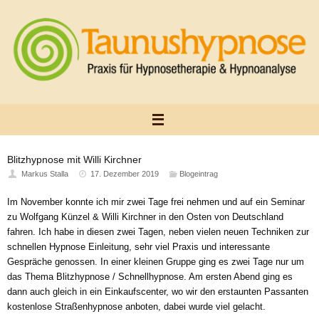
Zum
Inhalt
springen
Blitzhypnose mit Willi Kirchner
Markus Stalla
17. Dezember 2019
Blogeintrag
Im November konnte ich mir zwei Tage frei nehmen und auf ein Seminar
zu Wolfgang Künzel & Willi Kirchner in den Osten von Deutschland
fahren. Ich habe in diesen zwei Tagen, neben vielen neuen Techniken zur
schnellen Hypnose Einleitung, sehr viel Praxis und interessante
Gespräche genossen. In einer kleinen Gruppe ging es zwei Tage nur um
das Thema Blitzhypnose / Schnellhypnose. Am ersten Abend ging es
dann auch gleich in ein Einkaufscenter, wo wir den erstaunten Passanten
kostenlose Straßenhypnose anboten, dabei wurde viel gelacht.