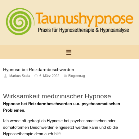
Zum
Inhalt
springen
Hypnose bei Reizdarmbeschwerden
Markus Stalla
6. März 2022
Blogeintrag
Wirksamkeit medizinischer Hypnose
Hypnose bei Reizdarmbeschwerden u.a. psychosomatischen
Problemen.
Ich werde oft gefragt ob Hypnose bei psychosomatischen oder
somatoformen Beschwerden eingesetzt werden kann und ob die
Hypnosetherapie denn auch hilft.