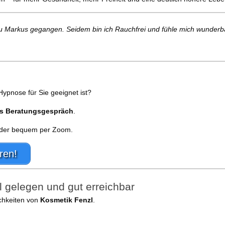
u Markus gegangen. Seidem bin ich Rauchfrei und fühle mich wunderba
pnose für Sie geeignet ist?
es Beratungsgespräch
.
 oder bequem per Zoom.
ren!
 gelegen und gut erreichbar
ichkeiten von
Kosmetik Fenzl
.