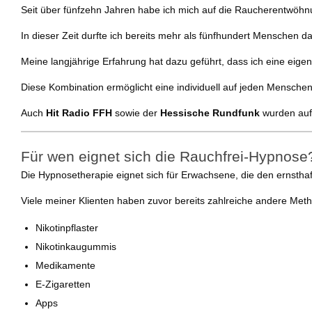
Seit über fünfzehn Jahren habe ich mich auf die Raucherentwöhnu
In dieser Zeit durfte ich bereits mehr als fünfhundert Menschen da
Meine langjährige Erfahrung hat dazu geführt, dass ich eine eig
Diese Kombination ermöglicht eine individuell auf jeden Mensch
Auch
Hit Radio FFH
sowie der
Hessische Rundfunk
wurden auf
Für wen eignet sich die Rauchfrei-Hypnose
Die Hypnosetherapie eignet sich für Erwachsene, die den ernst
Viele meiner Klienten haben zuvor bereits zahlreiche andere Meth
Nikotinpflaster
Nikotinkaugummis
Medikamente
E-Zigaretten
Apps