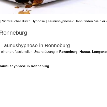
| Nichtraucher durch Hypnose | Taunushypnose? Dann finden Sie hier a
 Ronneburg
ei Taunushypnose in Ronneburg
iner professionellen Unterstützung in
Ronneburg
,
Hanau
,
Langens
 Taunushypnose in Ronneburg
.