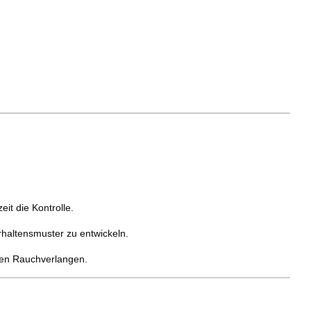
t die Kontrolle.
haltensmuster zu entwickeln.
rten Rauchverlangen.