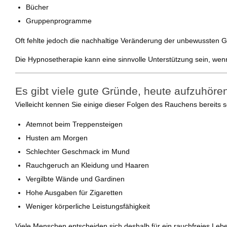
Bücher
Gruppenprogramme
Oft fehlte jedoch die nachhaltige Veränderung der unbewussten 
Die Hypnosetherapie kann eine sinnvolle Unterstützung sein, wenn
Es gibt viele gute Gründe, heute aufzuhöre
Vielleicht kennen Sie einige dieser Folgen des Rauchens bereits s
Atemnot beim Treppensteigen
Husten am Morgen
Schlechter Geschmack im Mund
Rauchgeruch an Kleidung und Haaren
Vergilbte Wände und Gardinen
Hohe Ausgaben für Zigaretten
Weniger körperliche Leistungsfähigkeit
Viele Menschen entscheiden sich deshalb für ein rauchfreies Lebe