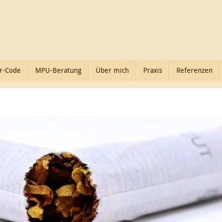
r-Code
MPU-Beratung
Über mich
Praxis
Referenzen