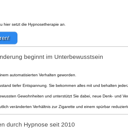
 hier setzt die Hypnosetherapie an.
ren!
derung beginnt im Unterbewusstsein
einem automatisierten Verhalten geworden.
and tiefer Entspannung. Sie bekommen alles mit und behalten jederzei
ewussten Gewohnheiten und unterstützt Sie dabei, neue Denk- und Ver
tlich veränderten Verhältnis zur Zigarette und einem spürbar reduzie
en durch Hypnose seit 2010