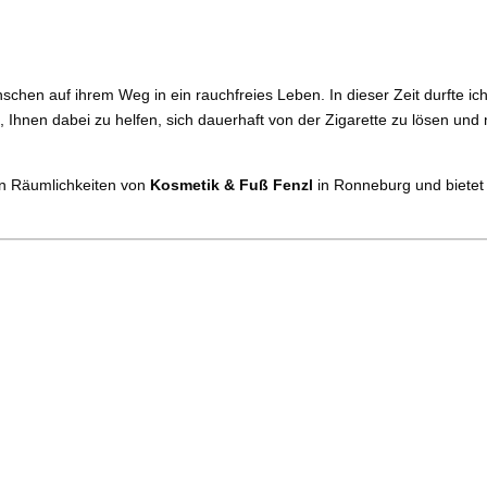
chen auf ihrem Weg in ein rauchfreies Leben. In dieser Zeit durfte ic
 Ihnen dabei zu helfen, sich dauerhaft von der Zigarette zu lösen un
en Räumlichkeiten von
Kosmetik & Fuß Fenzl
in Ronneburg und bietet