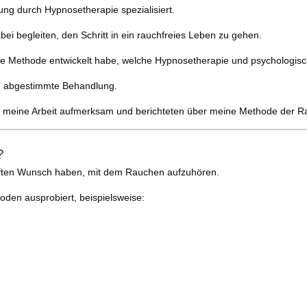
ng durch Hypnosetherapie spezialisiert.
bei begleiten, den Schritt in ein rauchfreies Leben zu gehen.
ene Methode entwickelt habe, welche Hypnosetherapie und psychologisc
en abgestimmte Behandlung.
 meine Arbeit aufmerksam und berichteten über meine Methode der 
?
haften Wunsch haben, mit dem Rauchen aufzuhören.
oden ausprobiert, beispielsweise: