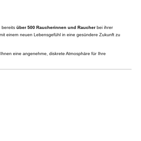
h bereits
über 500 Raucherinnen und Raucher
bei ihrer
d mit einem neuen Lebensgefühl in eine gesündere Zukunft zu
 Ihnen eine angenehme, diskrete Atmosphäre für Ihre