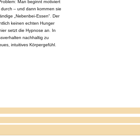
roblem: Man beginnt motiviert
en durch – und dann kommen sie
ständige „Nebenbei-Essen“. Der
ntlich keinen echten Hunger
er setzt die Hypnose an. In
sverhalten nachhaltig zu
ues, intuitives Körpergefühl.