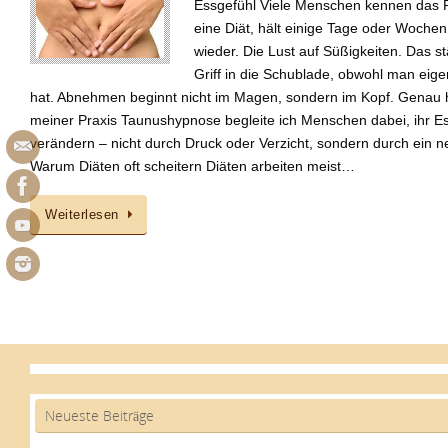
Essgefühl Viele Menschen kennen das P
eine Diät, hält einige Tage oder Woch
wieder. Die Lust auf Süßigkeiten. Das 
Griff in die Schublade, obwohl man eige
hat. Abnehmen beginnt nicht im Magen, sondern im Kopf. Genau hi
meiner Praxis Taunushypnose begleite ich Menschen dabei, ihr Es
verändern – nicht durch Druck oder Verzicht, sondern durch ein ne
Warum Diäten oft scheitern Diäten arbeiten meist…
Weiterlesen
Neueste Beiträge