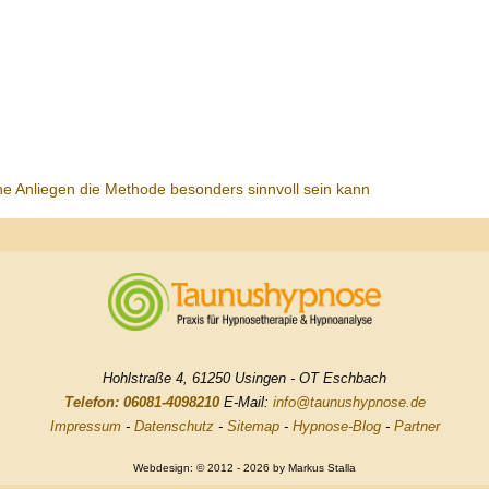
he Anliegen die Methode besonders sinnvoll sein kann
Hohlstraße 4, 61250 Usingen - OT Eschbach
Telefon: 06081-4098210
E-Mail:
info@taunushypnose.de
Impressum
-
Datenschutz
-
Sitemap
-
Hypnose-Blog
-
Partner
Webdesign: © 2012 - 2026 by Markus Stalla