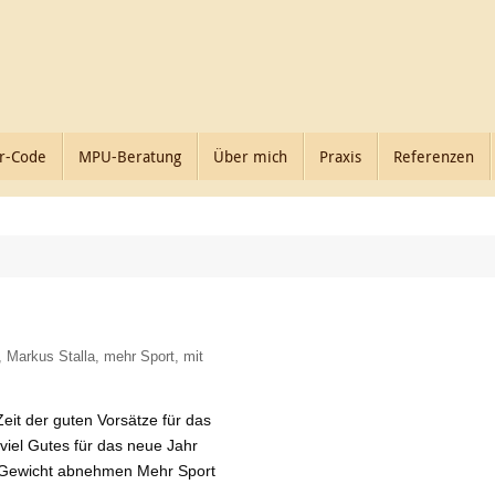
r-Code
MPU-Beratung
Über mich
Praxis
Referenzen
,
Markus Stalla
,
mehr Sport
,
mit
Zeit der guten Vorsätze für das
viel Gutes für das neue Jahr
n Gewicht abnehmen Mehr Sport