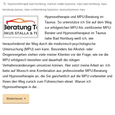
hypnosetherapie bad homburg
,
markus stalla hypnose
,
mpu bad homburg
,
mpu-
beratung taunus
,
mpu-vorbereitung hypnose
,
taunushypnose mpu
Hypnosetherapie und MPU-Beratung im
Taunus: So unterstütze ich Sie auf dem Weg
zur erfolgreichen MPU Als zertifizierter MPU-
Berater und Hypnosetherapeut im Taunus
nahe Bad Homburg weiß ich, wie
herausfordernd der Weg durch die medizinisch-psychologische
Untersuchung (MPU) sein kann. Besonders bei Alkohol- oder
Drogenvergehen stehen viele meiner Klienten vor der Frage, wie sie die
MPU erfolgreich bestehen und dauerhaft die nötigen
Verhaltensänderungen umsetzen können. Hier setzt meine Arbeit an: Ich
biete auf Wunsch eine Kombination aus professioneller MPU-Beratung
und Hypnosetherapie an, die Sie ganzheitlich auf die MPU vorbereitet und
Ihnen den Weg zurück zum Führerschein ebnet. Warum ich
Hypnosetherapie in die…
Weiterlesen