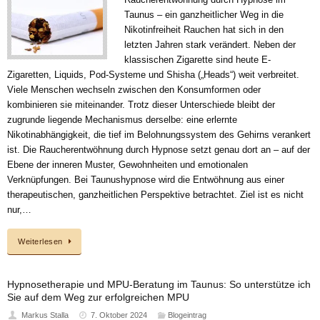
Taunus – ein ganzheitlicher Weg in die
Nikotinfreiheit Rauchen hat sich in den
letzten Jahren stark verändert. Neben der
klassischen Zigarette sind heute E-
Zigaretten, Liquids, Pod-Systeme und Shisha („Heads“) weit verbreitet.
Viele Menschen wechseln zwischen den Konsumformen oder
kombinieren sie miteinander. Trotz dieser Unterschiede bleibt der
zugrunde liegende Mechanismus derselbe: eine erlernte
Nikotinabhängigkeit, die tief im Belohnungssystem des Gehirns verankert
ist. Die Raucherentwöhnung durch Hypnose setzt genau dort an – auf der
Ebene der inneren Muster, Gewohnheiten und emotionalen
Verknüpfungen. Bei Taunushypnose wird die Entwöhnung aus einer
therapeutischen, ganzheitlichen Perspektive betrachtet. Ziel ist es nicht
nur,…
Weiterlesen
Hypnosetherapie und MPU-Beratung im Taunus: So unterstütze ich
Sie auf dem Weg zur erfolgreichen MPU
Markus Stalla
7. Oktober 2024
Blogeintrag