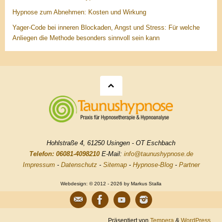
Hypnose zum Abnehmen: Kosten und Wirkung
Yager-Code bei inneren Blockaden, Angst und Stress: Für welche
Anliegen die Methode besonders sinnvoll sein kann
Hohlstraße 4, 61250 Usingen - OT Eschbach
Telefon: 06081-4098210
E-Mail:
info@taunushypnose.de
Impressum
-
Datenschutz
-
Sitemap
-
Hypnose-Blog
-
Partner
Webdesign: © 2012 - 2026 by Markus Stalla
Präsentiert von
Tempera
&
WordPress.