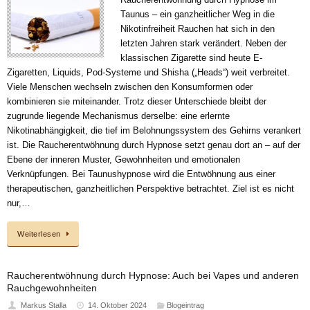
Taunus – ein ganzheitlicher Weg in die
Nikotinfreiheit Rauchen hat sich in den
letzten Jahren stark verändert. Neben der
klassischen Zigarette sind heute E-
Zigaretten, Liquids, Pod-Systeme und Shisha („Heads“) weit verbreitet.
Viele Menschen wechseln zwischen den Konsumformen oder
kombinieren sie miteinander. Trotz dieser Unterschiede bleibt der
zugrunde liegende Mechanismus derselbe: eine erlernte
Nikotinabhängigkeit, die tief im Belohnungssystem des Gehirns verankert
ist. Die Raucherentwöhnung durch Hypnose setzt genau dort an – auf der
Ebene der inneren Muster, Gewohnheiten und emotionalen
Verknüpfungen. Bei Taunushypnose wird die Entwöhnung aus einer
therapeutischen, ganzheitlichen Perspektive betrachtet. Ziel ist es nicht
nur,…
Weiterlesen
Raucherentwöhnung durch Hypnose: Auch bei Vapes und anderen
Rauchgewohnheiten
Markus Stalla
14. Oktober 2024
Blogeintrag