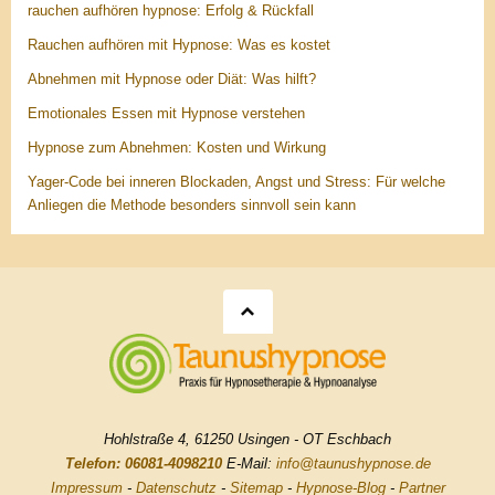
rauchen aufhören hypnose: Erfolg & Rückfall
Rauchen aufhören mit Hypnose: Was es kostet
Abnehmen mit Hypnose oder Diät: Was hilft?
Emotionales Essen mit Hypnose verstehen
Hypnose zum Abnehmen: Kosten und Wirkung
Yager-Code bei inneren Blockaden, Angst und Stress: Für welche
Anliegen die Methode besonders sinnvoll sein kann
Hohlstraße 4, 61250 Usingen - OT Eschbach
Telefon: 06081-4098210
E-Mail:
info@taunushypnose.de
Impressum
-
Datenschutz
-
Sitemap
-
Hypnose-Blog
-
Partner