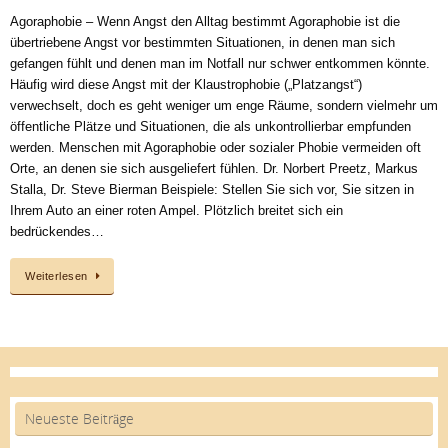
Agoraphobie – Wenn Angst den Alltag bestimmt Agoraphobie ist die
übertriebene Angst vor bestimmten Situationen, in denen man sich
gefangen fühlt und denen man im Notfall nur schwer entkommen könnte.
Häufig wird diese Angst mit der Klaustrophobie („Platzangst“)
verwechselt, doch es geht weniger um enge Räume, sondern vielmehr um
öffentliche Plätze und Situationen, die als unkontrollierbar empfunden
werden. Menschen mit Agoraphobie oder sozialer Phobie vermeiden oft
Orte, an denen sie sich ausgeliefert fühlen. Dr. Norbert Preetz, Markus
Stalla, Dr. Steve Bierman Beispiele: Stellen Sie sich vor, Sie sitzen in
Ihrem Auto an einer roten Ampel. Plötzlich breitet sich ein
bedrückendes…
Weiterlesen
Neueste Beiträge