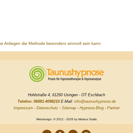
he Anliegen die Methode besonders sinnvoll sein kann
Hohlstraße 4, 61250 Usingen - OT Eschbach
Telefon: 06081-4098210
E-Mail:
info@taunushypnose.de
Impressum
-
Datenschutz
-
Sitemap
-
Hypnose-Blog
-
Partner
Webdesign: © 2012 - 2026 by Markus Stalla