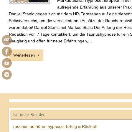
Markus Stalla, Hypnosetherapeut in de
aufregende Erfahrung aus unserer Prax
Danijel Stanic begab sich mit dem HR-Fernsehen auf eine sieben
Selbstversuchs, um die verschiedenen Ansätze der Raucherentw
waren dabei! Danijel Stanic mit Markus Stalla Der Anfang der Reise
Redaktion von 7 Tage kontaktiert, um die Taunushypnose für ein 
Neugierig und offen für neue Erfahrungen,…
Weiterlesen
Neueste Beiträge
rauchen aufhören hypnose: Erfolg & Rückfall