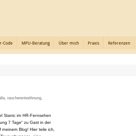
r-Code
MPU-Beratung
Über mich
Praxis
Referenzen
lla
,
raucherentwöhnung
,
l Stanic im HR-Fernsehen
ung 7 Tage“ zu Gast in der
meinem Blog! Hier teile ich,