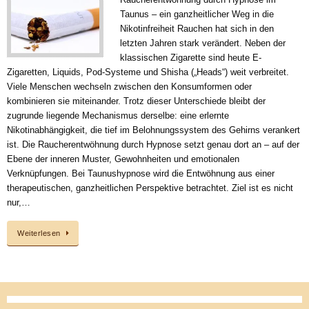
Taunus – ein ganzheitlicher Weg in die
Nikotinfreiheit Rauchen hat sich in den
letzten Jahren stark verändert. Neben der
klassischen Zigarette sind heute E-
Zigaretten, Liquids, Pod-Systeme und Shisha („Heads“) weit verbreitet.
Viele Menschen wechseln zwischen den Konsumformen oder
kombinieren sie miteinander. Trotz dieser Unterschiede bleibt der
zugrunde liegende Mechanismus derselbe: eine erlernte
Nikotinabhängigkeit, die tief im Belohnungssystem des Gehirns verankert
ist. Die Raucherentwöhnung durch Hypnose setzt genau dort an – auf der
Ebene der inneren Muster, Gewohnheiten und emotionalen
Verknüpfungen. Bei Taunushypnose wird die Entwöhnung aus einer
therapeutischen, ganzheitlichen Perspektive betrachtet. Ziel ist es nicht
nur,…
Weiterlesen