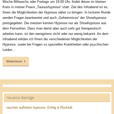
Woche Mittwochs oder Freitags um 19.00 Uhr, findet dieser im kleinen
Kreis in meiner Praxis „Taunushypnose“ statt. Ziel des Infoabend ist es,
Ihnen die Möglichkeiten der Hypnose näher zu bringen. In lockerer Runde
werden Fragen beantwortet und auch „Geheimnisse“ der Showhypnose
preisgegeben. Die meisten kennen Hypnose nur als Showhypnose aus
dem Fernsehen. Dass man damit aber auch sehr gut therapeutisch
arbeiten kann, ist den wenigstens nicht oder nur wenig bekannt. An dem
Infoabend erkläre ich Ihnen die verschiedenen Möglichkeiten der
Hypnose, sowie bei Fragen zu speziellen Krankheiten oder psychischen
Leiden…
Weiterlesen
Neueste Beiträge
rauchen aufhören hypnose: Erfolg & Rückfall