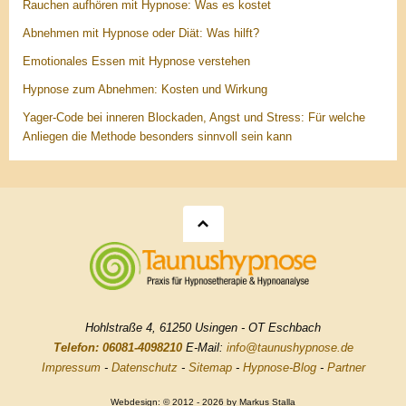
Rauchen aufhören mit Hypnose: Was es kostet
Abnehmen mit Hypnose oder Diät: Was hilft?
Emotionales Essen mit Hypnose verstehen
Hypnose zum Abnehmen: Kosten und Wirkung
Yager-Code bei inneren Blockaden, Angst und Stress: Für welche
Anliegen die Methode besonders sinnvoll sein kann
Hohlstraße 4, 61250 Usingen - OT Eschbach
Telefon: 06081-4098210
E-Mail:
info@taunushypnose.de
Impressum
-
Datenschutz
-
Sitemap
-
Hypnose-Blog
-
Partner
Webdesign: © 2012 - 2026 by Markus Stalla