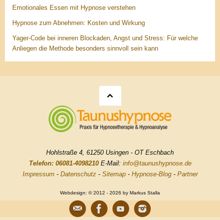
Emotionales Essen mit Hypnose verstehen
Hypnose zum Abnehmen: Kosten und Wirkung
Yager-Code bei inneren Blockaden, Angst und Stress: Für welche
Anliegen die Methode besonders sinnvoll sein kann
Hohlstraße 4, 61250 Usingen - OT Eschbach
Telefon: 06081-4098210
E-Mail:
info@taunushypnose.de
Impressum
-
Datenschutz
-
Sitemap
-
Hypnose-Blog
-
Partner
Webdesign: © 2012 - 2026 by Markus Stalla