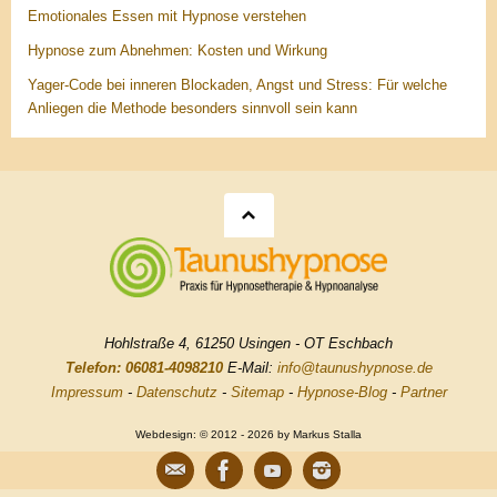
Emotionales Essen mit Hypnose verstehen
Hypnose zum Abnehmen: Kosten und Wirkung
Yager-Code bei inneren Blockaden, Angst und Stress: Für welche
Anliegen die Methode besonders sinnvoll sein kann
Hohlstraße 4, 61250 Usingen - OT Eschbach
Telefon: 06081-4098210
E-Mail:
info@taunushypnose.de
Impressum
-
Datenschutz
-
Sitemap
-
Hypnose-Blog
-
Partner
Webdesign: © 2012 - 2026 by Markus Stalla