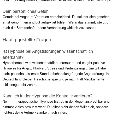
oder Stressregulation zu verbessern. Aber sie ist kein magischer Knopf.
Dein persönliches Gefühl
Gerade bei Angst ist Vertrauen entscheidend. Du solltest dich gesehen,
ernst genommen und gut aufgeklärt fühlen. Wenn das stimmt, steigt oft
auch die Bereitschaft, innere Veränderung wirklich zuzulassen.
Häufig gestellte Fragen
Ist Hypnose bei Angststörungen wissenschaftlich
anerkannt?
Hypnotherapie wird wissenschaftlich untersucht und es gibt positive
Hinweise für Angst, Phobien, Stress und Prüfungsangst. Sie gilt aber
nicht pauschal als erste Standardbehandlung für jede Angststörung. In
Deutschland bleiben Psychotherapie und je nach Fall Medikamente
leitliniengerecht zentral.
Kann ich in der Hypnose die Kontrolle verlieren?
Nein. In therapeutischer Hypnose bist du in der Regel ansprechbar und
nimmst vieles bewusst wahr. Du gibst nicht deinen Willen ab, sondern
richtest deine Aufmerksamkeit nach innen.