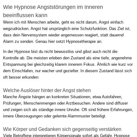
Wie Hypnose Angststörungen im Inneren
beeinflussen kann
Wenn ich mit Menschen arbeite, geht es nicht darum, Angst einfach
wegzudrücken. Angst hat ursprünglich eine Schutzfunktion. Das Ziel ist,
dass dein Nervensystem wieder angemessen reagiert, statt dauernd
Alarm zu senden. Genau hier setzt Hypnosetherapie an.
In der Hypnose bist du nicht bewusstlos und gibst auch nicht die
Kontrolle ab. Die meisten erleben den Zustand als eine tiefe, angenehme
Entspannung bei gleichzeitig klarem innerem Fokus. Ähnlich wie kurz vor
dem Einschlafen, nur wacher und gezielter. In diesem Zustand lässt sich
oft besser erkunden:
Welche Auslöser hinter der Angst stehen
Manche Ängste hängen an konkreten Situationen, etwa Autofahren,
Prüfungen, Menschenmengen oder Arztbesuchen. Andere sind diffuser
und zeigen sich als ständige innere Unruhe. Oft sind frühere Erfahrungen,
innere Überzeugungen oder gelernte Alarmmuster beteiligt.
Wie Körper und Gedanken sich gegenseitig verstärken
Viele Betroffene interpretieren Körpersignale sofort als Gefahr. Hypnose