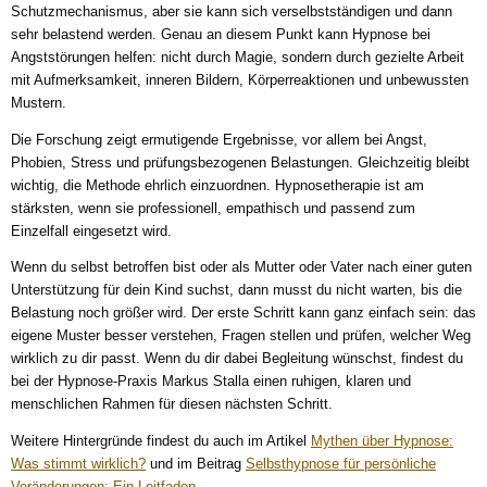
Schutzmechanismus, aber sie kann sich verselbstständigen und dann
sehr belastend werden. Genau an diesem Punkt kann Hypnose bei
Angststörungen helfen: nicht durch Magie, sondern durch gezielte Arbeit
mit Aufmerksamkeit, inneren Bildern, Körperreaktionen und unbewussten
Mustern.
Die Forschung zeigt ermutigende Ergebnisse, vor allem bei Angst,
Phobien, Stress und prüfungsbezogenen Belastungen. Gleichzeitig bleibt
wichtig, die Methode ehrlich einzuordnen. Hypnosetherapie ist am
stärksten, wenn sie professionell, empathisch und passend zum
Einzelfall eingesetzt wird.
Wenn du selbst betroffen bist oder als Mutter oder Vater nach einer guten
Unterstützung für dein Kind suchst, dann musst du nicht warten, bis die
Belastung noch größer wird. Der erste Schritt kann ganz einfach sein: das
eigene Muster besser verstehen, Fragen stellen und prüfen, welcher Weg
wirklich zu dir passt. Wenn du dir dabei Begleitung wünschst, findest du
bei der Hypnose-Praxis Markus Stalla einen ruhigen, klaren und
menschlichen Rahmen für diesen nächsten Schritt.
Weitere Hintergründe findest du auch im Artikel
Mythen über Hypnose:
Was stimmt wirklich?
und im Beitrag
Selbsthypnose für persönliche
Veränderungen: Ein Leitfaden
.