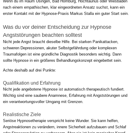
Wenn du im Raum Usingen, Bad Homburg, Hochtaunus oder Wiesbaden
nach einem empathischen, klar eingeordneten Ansatz suchst, kann ein
erster Kontakt mit der Hypnose-Praxis Markus Stalla ein guter Start sein.
Was du vor deiner Entscheidung zur Hypnose
Angststörungen beachten solltest
Nicht jede Angst braucht dieselbe Hilfe. Bei starken Panikattacken,
schweren Depressionen, akuter Selbstgefährdung oder komplexen
Traumafolgen ist eine gründliche Diagnostik besonders wichtig. Dann
sollte Hypnose in ein größeres Behandlungskonzept eingebettet sein.
Achte deshalb auf drei Punkte:
Qualifikation und Erfahrung
Nicht jede angebotene Hypnose ist automatisch therapeutisch fundiert.
Wichtig sind eine saubere Anamnese, Erfahrung mit Angststörungen und
ein verantwortungsvoller Umgang mit Grenzen.
Realistische Ziele
Seriöse Hypnosetherapie verspricht keine Wunder. Sie kann helfen,
Angstreaktionen zu verändern, innere Sicherheit aufzubauen und Schlaf