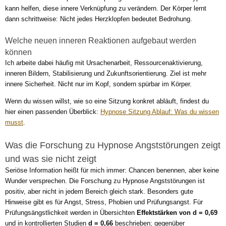
kann helfen, diese innere Verknüpfung zu verändern. Der Körper lernt
dann schrittweise: Nicht jedes Herzklopfen bedeutet Bedrohung.
Welche neuen inneren Reaktionen aufgebaut werden
können
Ich arbeite dabei häufig mit Ursachenarbeit, Ressourcenaktivierung,
inneren Bildern, Stabilisierung und Zukunftsorientierung. Ziel ist mehr
innere Sicherheit. Nicht nur im Kopf, sondern spürbar im Körper.
Wenn du wissen willst, wie so eine Sitzung konkret abläuft, findest du
hier einen passenden Überblick:
Hypnose Sitzung Ablauf: Was du wissen
musst
.
Was die Forschung zu Hypnose Angststörungen zeigt
und was sie nicht zeigt
Seriöse Information heißt für mich immer: Chancen benennen, aber keine
Wunder versprechen. Die Forschung zu Hypnose Angststörungen ist
positiv, aber nicht in jedem Bereich gleich stark. Besonders gute
Hinweise gibt es für Angst, Stress, Phobien und Prüfungsangst. Für
Prüfungsängstlichkeit werden in Übersichten
Effektstärken von d = 0,69
und in kontrollierten Studien
d = 0,66
beschrieben; gegenüber