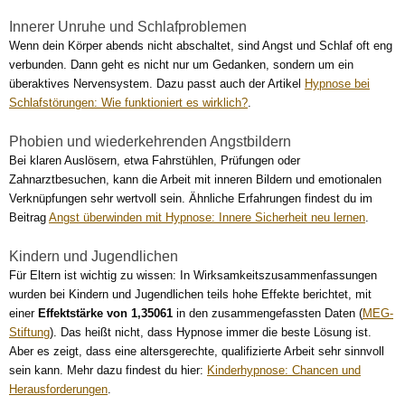
Innerer Unruhe und Schlafproblemen
Wenn dein Körper abends nicht abschaltet, sind Angst und Schlaf oft eng
verbunden. Dann geht es nicht nur um Gedanken, sondern um ein
überaktives Nervensystem. Dazu passt auch der Artikel
Hypnose bei
Schlafstörungen: Wie funktioniert es wirklich?
.
Phobien und wiederkehrenden Angstbildern
Bei klaren Auslösern, etwa Fahrstühlen, Prüfungen oder
Zahnarztbesuchen, kann die Arbeit mit inneren Bildern und emotionalen
Verknüpfungen sehr wertvoll sein. Ähnliche Erfahrungen findest du im
Beitrag
Angst überwinden mit Hypnose: Innere Sicherheit neu lernen
.
Kindern und Jugendlichen
Für Eltern ist wichtig zu wissen: In Wirksamkeitszusammenfassungen
wurden bei Kindern und Jugendlichen teils hohe Effekte berichtet, mit
einer
Effektstärke von 1,35061
in den zusammengefassten Daten (
MEG-
Stiftung
). Das heißt nicht, dass Hypnose immer die beste Lösung ist.
Aber es zeigt, dass eine altersgerechte, qualifizierte Arbeit sehr sinnvoll
sein kann. Mehr dazu findest du hier:
Kinderhypnose: Chancen und
Herausforderungen
.