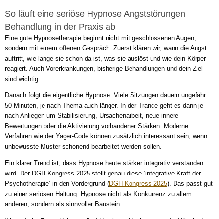
So läuft eine seriöse Hypnose Angststörungen
Behandlung in der Praxis ab
Eine gute Hypnosetherapie beginnt nicht mit geschlossenen Augen,
sondern mit einem offenen Gespräch. Zuerst klären wir, wann die Angst
auftritt, wie lange sie schon da ist, was sie auslöst und wie dein Körper
reagiert. Auch Vorerkrankungen, bisherige Behandlungen und dein Ziel
sind wichtig.
Danach folgt die eigentliche Hypnose. Viele Sitzungen dauern ungefähr
50 Minuten, je nach Thema auch länger. In der Trance geht es dann je
nach Anliegen um Stabilisierung, Ursachenarbeit, neue innere
Bewertungen oder die Aktivierung vorhandener Stärken. Moderne
Verfahren wie der Yager-Code können zusätzlich interessant sein, wenn
unbewusste Muster schonend bearbeitet werden sollen.
Ein klarer Trend ist, dass Hypnose heute stärker integrativ verstanden
wird. Der DGH-Kongress 2025 stellt genau diese ‘integrative Kraft der
Psychotherapie’ in den Vordergrund (
DGH-Kongress 2025
). Das passt gut
zu einer seriösen Haltung: Hypnose nicht als Konkurrenz zu allem
anderen, sondern als sinnvoller Baustein.