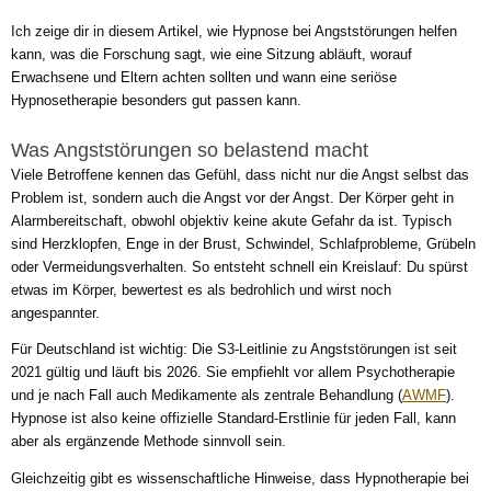
Ich zeige dir in diesem Artikel, wie Hypnose bei Angststörungen helfen
kann, was die Forschung sagt, wie eine Sitzung abläuft, worauf
Erwachsene und Eltern achten sollten und wann eine seriöse
Hypnosetherapie besonders gut passen kann.
Was Angststörungen so belastend macht
Viele Betroffene kennen das Gefühl, dass nicht nur die Angst selbst das
Problem ist, sondern auch die Angst vor der Angst. Der Körper geht in
Alarmbereitschaft, obwohl objektiv keine akute Gefahr da ist. Typisch
sind Herzklopfen, Enge in der Brust, Schwindel, Schlafprobleme, Grübeln
oder Vermeidungsverhalten. So entsteht schnell ein Kreislauf: Du spürst
etwas im Körper, bewertest es als bedrohlich und wirst noch
angespannter.
Für Deutschland ist wichtig: Die S3-Leitlinie zu Angststörungen ist seit
2021 gültig und läuft bis 2026. Sie empfiehlt vor allem Psychotherapie
und je nach Fall auch Medikamente als zentrale Behandlung (
AWMF
).
Hypnose ist also keine offizielle Standard-Erstlinie für jeden Fall, kann
aber als ergänzende Methode sinnvoll sein.
Gleichzeitig gibt es wissenschaftliche Hinweise, dass Hypnotherapie bei