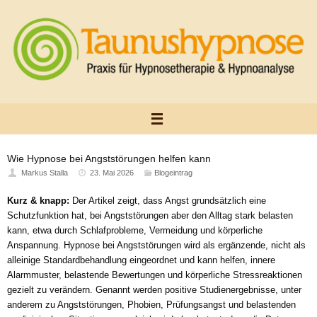
Zum
Inhalt
springen
Wie Hypnose bei Angststörungen helfen kann
Markus Stalla
23. Mai 2026
Blogeintrag
Kurz & knapp:
Der Artikel zeigt, dass Angst grundsätzlich eine
Schutzfunktion hat, bei Angststörungen aber den Alltag stark belasten
kann, etwa durch Schlafprobleme, Vermeidung und körperliche
Anspannung. Hypnose bei Angststörungen wird als ergänzende, nicht als
alleinige Standardbehandlung eingeordnet und kann helfen, innere
Alarmmuster, belastende Bewertungen und körperliche Stressreaktionen
gezielt zu verändern. Genannt werden positive Studienergebnisse, unter
anderem zu Angststörungen, Phobien, Prüfungsangst und belastenden