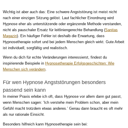
Wichtig ist aber auch das: Eine schwere Angststörung ist meist nicht
nach einer einzigen Sitzung gelöst. Laut fachlicher Einordnung wird
Hypnose eher als unterstützende oder ergänzende Methode verstanden,
nicht als pauschaler Ersatz für leitliniengerechte Behandlung (
Sanitas
Magazin
). Ein häufiger Fehler ist deshalb die Erwartung, dass
Hypnosetherapie sofort und bei jedem Menschen gleich wirkt. Gute Arbeit
ist individuell, sorgfältig und realistisch.
Wenn du dich für echte Veränderungen interessierst, findest du
inspirierende Beispiele in
Hypnosetherapie Erfolgsgeschichten: Wie
Menschen sich verändern
.
Für wen Hypnose Angststörungen besonders
passend sein kann
In meiner Praxis erlebe ich oft, dass Hypnose vor allem dann gut passt,
wenn Menschen sagen: ‘Ich verstehe mein Problem schon, aber mein
Gefühl macht trotzdem etwas anderes.’ Genau dann braucht es oft mehr
als nur rationale Einsicht.
Besonders hilfreich kann Hypnosetherapie sein bei: