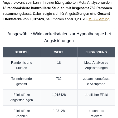
Angst relevant sein kann. In einer häufig zitierten Meta-Analyse wurden
18 randomisierte kontrollierte Studien mit insgesamt 732 Personen
zusammengefasst. Dabei zeigte sich für Angststörungen eine
Gesamt-
Effektstärke von 1,015428
, bei Phobien sogar
1,23128
(
MEG-Stiftung
).
Ausgewählte Wirksamkeitsdaten zur Hypnotherapie bei
Angststörungen
BEREICH
WERT
EINORDNUNG
Randomisierte
18
Meta-Analyse zu
Studien
Angststörungen
Teilnehmende
732
zusammengefasst
gesamt
e Stichprobe
Effektstärke
1,015428
deutlicher Effekt
Angststörungen
Effektstärke
1,23128
besonders
Phobien
relevant