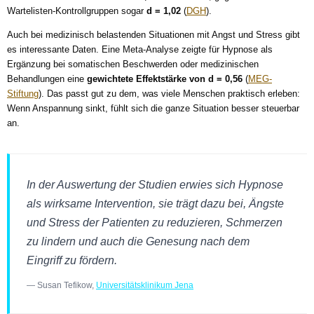
Wartelisten-Kontrollgruppen sogar
d = 1,02
(
DGH
).
Auch bei medizinisch belastenden Situationen mit Angst und Stress gibt
es interessante Daten. Eine Meta-Analyse zeigte für Hypnose als
Ergänzung bei somatischen Beschwerden oder medizinischen
Behandlungen eine
gewichtete Effektstärke von d = 0,56
(
MEG-
Stiftung
). Das passt gut zu dem, was viele Menschen praktisch erleben:
Wenn Anspannung sinkt, fühlt sich die ganze Situation besser steuerbar
an.
In der Auswertung der Studien erwies sich Hypnose
als wirksame Intervention, sie trägt dazu bei, Ängste
und Stress der Patienten zu reduzieren, Schmerzen
zu lindern und auch die Genesung nach dem
Eingriff zu fördern.
— Susan Tefikow,
Universitätsklinikum Jena