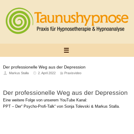
Zum
Inhalt
springen
Der professionelle Weg aus der Depression
Markus Stalla
2. April 2022
Praxisvideo
Der professionelle Weg aus der Depression
Eine weitere Folge von unserem YouTube Kanal:
PPT – Der“ Psycho-Profi-Talk“ von Sonja Tolevski & Markus Stalla.