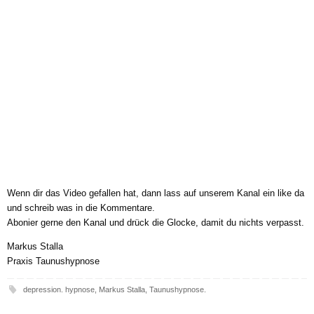
Wenn dir das Video gefallen hat, dann lass auf unserem Kanal ein like da
und schreib was in die Kommentare.
Abonier gerne den Kanal und drück die Glocke, damit du nichts verpasst.
Markus Stalla
Praxis Taunushypnose
depression. hypnose
,
Markus Stalla
,
Taunushypnose
.