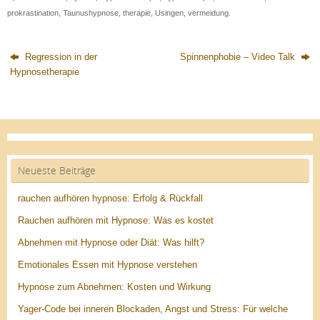
prokrastination
,
Taunushypnose
,
therapie
,
Usingen
,
vermeidung
.
Regression in der
Spinnenphobie – Video Talk
Hypnosetherapie
Neueste Beiträge
rauchen aufhören hypnose: Erfolg & Rückfall
Rauchen aufhören mit Hypnose: Was es kostet
Abnehmen mit Hypnose oder Diät: Was hilft?
Emotionales Essen mit Hypnose verstehen
Hypnose zum Abnehmen: Kosten und Wirkung
Yager-Code bei inneren Blockaden, Angst und Stress: Für welche