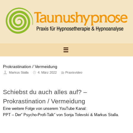
Zum
Inhalt
springen
Prokrastination / Vermeidung
Markus Stalla
4. März 2022
Praxisvideo
Schiebst du auch alles auf? –
Prokrastination / Vermeidung
Eine weitere Folge von unserem YouTube Kanal:
PPT – Der“ Psycho-Profi-Talk“ von Sonja Tolevski & Markus Stalla.