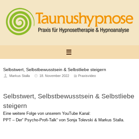
Zum
Inhalt
springen
Selbstwert, Selbstbewusstsein & Selbstliebe steigern
Markus Stalla
18. November 2022
Praxisvideo
Selbstwert, Selbstbewusstsein & Selbstliebe
steigern
Eine weitere Folge von unserem YouTube Kanal:
PPT – Der“ Psycho-Profi-Talk“ von Sonja Tolevski & Markus Stalla.