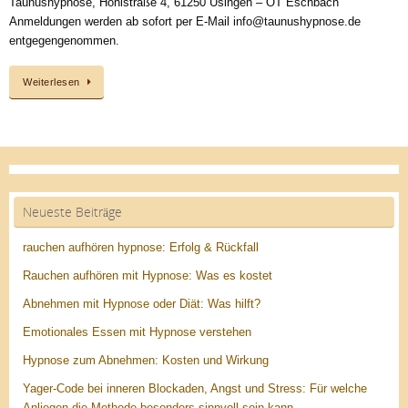
Taunushypnose, Hohlstraße 4, 61250 Usingen – OT Eschbach
Anmeldungen werden ab sofort per E-Mail info@taunushypnose.de
entgegengenommen.
Weiterlesen
Neueste Beiträge
rauchen aufhören hypnose: Erfolg & Rückfall
Rauchen aufhören mit Hypnose: Was es kostet
Abnehmen mit Hypnose oder Diät: Was hilft?
Emotionales Essen mit Hypnose verstehen
Hypnose zum Abnehmen: Kosten und Wirkung
Yager-Code bei inneren Blockaden, Angst und Stress: Für welche