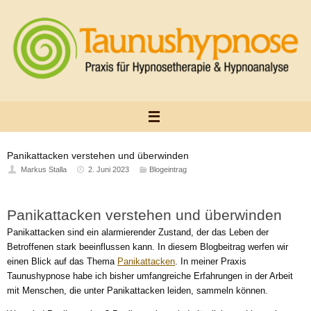
Zum
Inhalt
springen
Panikattacken verstehen und überwinden
Markus Stalla
2. Juni 2023
Blogeintrag
Panikattacken verstehen und überwinden
Panikattacken sind ein alarmierender Zustand, der das Leben der
Betroffenen stark beeinflussen kann. In diesem Blogbeitrag werfen wir
einen Blick auf das Thema
Panikattacken
. In meiner Praxis
Taunushypnose habe ich bisher umfangreiche Erfahrungen in der Arbeit
mit Menschen, die unter Panikattacken leiden, sammeln können.