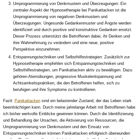
Umprogrammierung von Denkmustern und Überzeugungen: Ein
zentraler Aspekt der Hypnosetherapie bei Panikattacken ist die
Umprogrammierung von negativen Denkmustern und
Überzeugungen. Ungesunde Gedankenmuster und Ängste werden
identifiziert und durch positive und konstruktive Gedanken ersetzt.
Dieser Prozess unterstützt die Betroffenen dabei, ihr Denken und
ihre Wahrnehmung zu verändern und eine neue, positive
Perspektive einzunehmen.
Entspannungstechniken und Selbsthilfestrategien: Zusätzlich zur
Hypnosetherapie empfehlen sich Entspannungstechniken und
Selbsthilfestrategien, um Panikattacken aktiv zu bewältigen. Dazu
gehören Atemübungen, progressive Muskelentspannung und
Achtsamkeitspraktiken, die den Betroffenen helfen, sich zu
beruhigen und ihre Symptome zu kontrollieren.
Fazit:
Panikattacken
sind ein belastender Zustand, der das Leben stark
beeinträchtigen kann. Durch meine jahrelange Arbeit mit Betroffenen habe
ich bisher wertvolle Einblicke gewinnen können. Durch die Identifizierung
und Behandlung der Ursachen, die Aktivierung von Ressourcen, die
Umprogrammierung von Denkmustern und den Einsatz von
Entspannungstechniken können Panikattacken erfolgreich überwunden