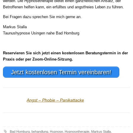
werden. Die Hypnosetherapie bietet einen ganzheitlichen Ansatz, der
Betroffenen helfen kann, ein erfülltes und angstfreies Leben zu führen.
Bei Fragen dazu sprechen Sie mich gerne an.
Markus Stalla
Taunushypnose Usingen nahe Bad Homburg
Reservieren Sie sich jetzt einen kostenlosen Beratungstermin in der
Praxis oder per Zoom-Online-Sitzung.
Jetzt kostenlosen Termin vereinbaren!
Angst – Phobie – Panikattacke
Bad Homburg
,
behandlung
,
Hypnose
,
Hypnosetherapie
,
Markus Stalla
,