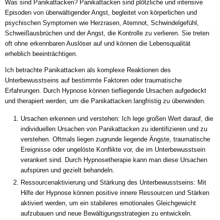
Was sind Panikattacken? Panikattacken sind plötzliche und intensive
Episoden von überwältigender Angst, begleitet von körperlichen und
psychischen Symptomen wie Herzrasen, Atemnot, Schwindelgefühl,
Schweißausbrüchen und der Angst, die Kontrolle zu verlieren. Sie treten
oft ohne erkennbaren Auslöser auf und können die Lebensqualität
erheblich beeinträchtigen.
Ich betrachte Panikattacken als komplexe Reaktionen des
Unterbewusstseins auf bestimmte Faktoren oder traumatische
Erfahrungen. Durch Hypnose können tiefliegende Ursachen aufgedeckt
und therapiert werden, um die Panikattacken langfristig zu überwinden.
Ursachen erkennen und verstehen: Ich lege großen Wert darauf, die
individuellen Ursachen von Panikattacken zu identifizieren und zu
verstehen. Oftmals liegen zugrunde liegende Ängste, traumatische
Ereignisse oder ungelöste Konflikte vor, die im Unterbewusstsein
verankert sind. Durch Hypnosetherapie kann man diese Ursachen
aufspüren und gezielt behandeln.
Ressourcenaktivierung und Stärkung des Unterbewusstseins: Mit
Hilfe der Hypnose können positive innere Ressourcen und Stärken
aktiviert werden, um ein stabileres emotionales Gleichgewicht
aufzubauen und neue Bewältigungsstrategien zu entwickeln.