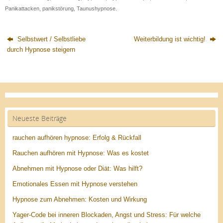
Panikattacken
,
panikstörung
,
Taunushypnose
.
Selbstwert / Selbstliebe
Weiterbildung ist wichtig!
durch Hypnose steigern
Neueste Beiträge
rauchen aufhören hypnose: Erfolg & Rückfall
Rauchen aufhören mit Hypnose: Was es kostet
Abnehmen mit Hypnose oder Diät: Was hilft?
Emotionales Essen mit Hypnose verstehen
Hypnose zum Abnehmen: Kosten und Wirkung
Yager-Code bei inneren Blockaden, Angst und Stress: Für welche