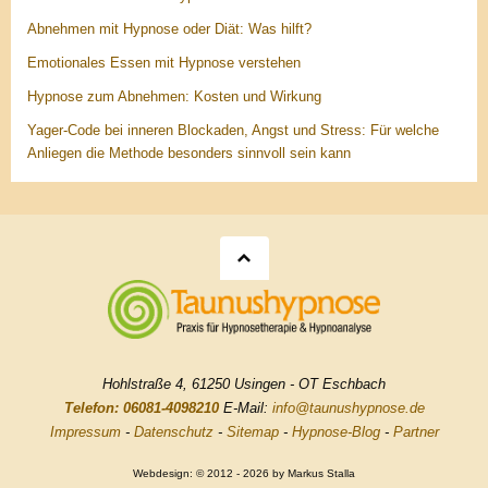
Abnehmen mit Hypnose oder Diät: Was hilft?
Emotionales Essen mit Hypnose verstehen
Hypnose zum Abnehmen: Kosten und Wirkung
Yager-Code bei inneren Blockaden, Angst und Stress: Für welche
Anliegen die Methode besonders sinnvoll sein kann
Hohlstraße 4, 61250 Usingen - OT Eschbach
Telefon: 06081-4098210
E-Mail:
info@taunushypnose.de
Impressum
-
Datenschutz
-
Sitemap
-
Hypnose-Blog
-
Partner
Webdesign: © 2012 - 2026 by Markus Stalla