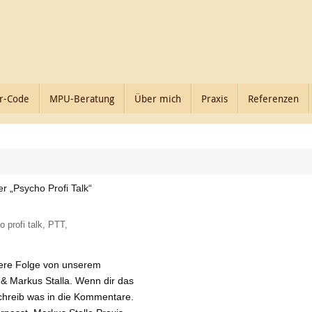
r-Code
MPU-Beratung
Über mich
Praxis
Referenzen
 „Psycho Profi Talk“
 profi talk
,
PTT
,
tere Folge von unserem
 & Markus Stalla. Wenn dir das
schreib was in die Kommentare.