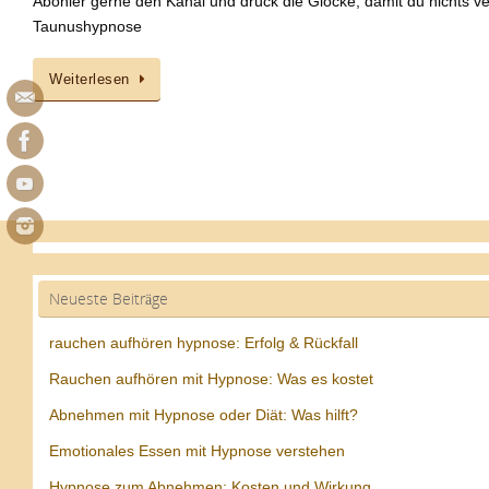
Abonier gerne den Kanal und drück die Glocke, damit du nichts ve
Taunushypnose
Weiterlesen
Neueste Beiträge
rauchen aufhören hypnose: Erfolg & Rückfall
Rauchen aufhören mit Hypnose: Was es kostet
Abnehmen mit Hypnose oder Diät: Was hilft?
Emotionales Essen mit Hypnose verstehen
Hypnose zum Abnehmen: Kosten und Wirkung