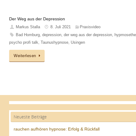
Der Weg aus der Depression
Markus Stalla
8. Juli 2021
Praxisvideo
Bad Homburg
,
depression
,
der weg aus der depression
,
hypmosethe
psycho profi talk
,
Taunushypnose
,
Usingen
Weiterlesen
Neueste Beiträge
rauchen aufhören hypnose: Erfolg & Rückfall