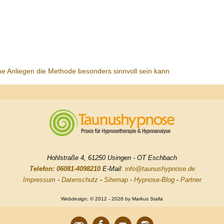
he Anliegen die Methode besonders sinnvoll sein kann
Hohlstraße 4, 61250 Usingen - OT Eschbach
Telefon: 06081-4098210
E-Mail:
info@taunushypnose.de
Impressum
-
Datenschutz
-
Sitemap
-
Hypnose-Blog
-
Partner
Webdesign: © 2012 - 2026 by Markus Stalla