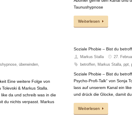
Abonier gerne den Kanal und dr
Taunushypnose
Weiterlesen
Soziale Phobie – Bist du betrof
Markus Stalla
27. Februa
ushypnose
,
überwinden
,
betroffen
,
Markus Stalla
,
ppt
,
Soziale Phobie – Bist du betr
Psycho-Profi-Talk“ von Sonja T
eit Eine weitere Folge von
lass auf unserem Kanal ein lik
Tolevski & Markus Stalla.
und drück die Glocke, damit du
like da und schreib was in die
t du nichts verpasst. Markus
Weiterlesen