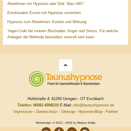
Abnehmen mit Hypnose oder Diät: Was hilft?
Emotionales Essen mit Hypnose verstehen
Hypnose zum Abnehmen: Kosten und Wirkung
Yager-Code bei inneren Blockaden, Angst und Stress: Für welche
Anliegen die Methode besonders sinnvoll sein kann
Hohlstraße 4, 61250 Usingen - OT Eschbach
Telefon: 06081-4098210
E-Mail:
info@taunushypnose.de
Impressum
-
Datenschutz
-
Sitemap
-
Hypnose-Blog
-
Partner
Webdesign: © 2012 - 2026 by Markus Stalla