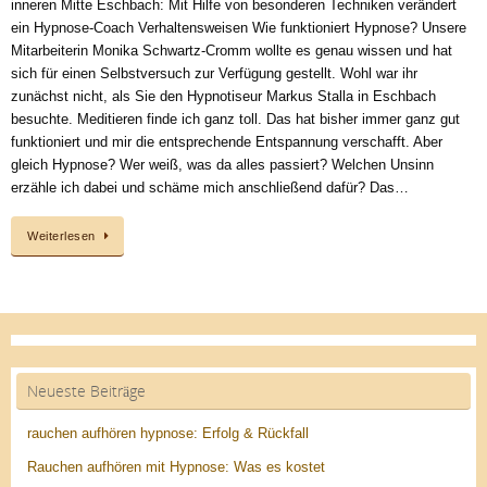
inneren Mitte Eschbach: Mit Hilfe von besonderen Techniken verändert
ein Hypnose-Coach Verhaltensweisen Wie funktioniert Hypnose? Unsere
Mitarbeiterin Monika Schwartz-Cromm wollte es genau wissen und hat
sich für einen Selbstversuch zur Verfügung gestellt. Wohl war ihr
zunächst nicht, als Sie den Hypnotiseur Markus Stalla in Eschbach
besuchte. Meditieren finde ich ganz toll. Das hat bisher immer ganz gut
funktioniert und mir die entsprechende Entspannung verschafft. Aber
gleich Hypnose? Wer weiß, was da alles passiert? Welchen Unsinn
erzähle ich dabei und schäme mich anschließend dafür? Das…
Weiterlesen
Neueste Beiträge
rauchen aufhören hypnose: Erfolg & Rückfall
Rauchen aufhören mit Hypnose: Was es kostet