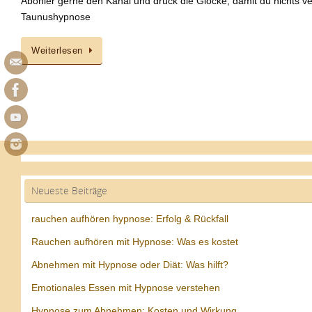
Abonier gerne den Kanal und drück die Glocke, damit du nichts ve
Taunushypnose
Weiterlesen
Neueste Beiträge
rauchen aufhören hypnose: Erfolg & Rückfall
Rauchen aufhören mit Hypnose: Was es kostet
Abnehmen mit Hypnose oder Diät: Was hilft?
Emotionales Essen mit Hypnose verstehen
Hypnose zum Abnehmen: Kosten und Wirkung