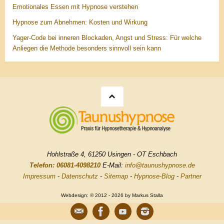
Emotionales Essen mit Hypnose verstehen
Hypnose zum Abnehmen: Kosten und Wirkung
Yager-Code bei inneren Blockaden, Angst und Stress: Für welche
Anliegen die Methode besonders sinnvoll sein kann
Hohlstraße 4, 61250 Usingen - OT Eschbach
Telefon: 06081-4098210
E-Mail:
info@taunushypnose.de
Impressum
-
Datenschutz
-
Sitemap
-
Hypnose-Blog
-
Partner
Webdesign: © 2012 - 2026 by Markus Stalla