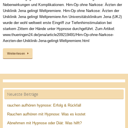
Nebenwirkungen und Komplikationen. Hirn-Op ohne Narkose: Ärzten der
Uniklinik Jena gelingt Weltpremiere. Hirn-Op ohne Narkose: Ärzten der
Uniklinik Jena gelingt Weltpremiere Am Universitätsklinikum Jena (UKJ)
wurde der wohl weltweit erste Eingriff zur Tiefenhirnstimulation bei
starkem Zittern der Hände unter Hypnose durchgeführt. Zum Artikel:
www.thueringen24.de/jena/article209219491/Hirn-Op-ohne-Narkose-
Aerzten-der-Uniklinik-Jena-gelingt-Weltpremiere.html
Weiterlesen
Neueste Beiträge
rauchen aufhören hypnose: Erfolg & Rückfall
Rauchen aufhören mit Hypnose: Was es kostet
Abnehmen mit Hypnose oder Diät: Was hilft?