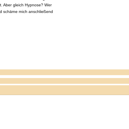
ft. Aber gleich Hypnose? Wer
und schäme mich anschließend