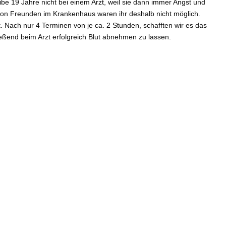
be 19 Jahre nicht bei einem Arzt, weil sie dann immer Angst und
on Freunden im Krankenhaus waren ihr deshalb nicht möglich.
t. Nach nur 4 Terminen von je ca. 2 Stunden, schafften wir es das
eßend beim Arzt erfolgreich Blut abnehmen zu lassen.