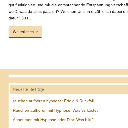
gut funktioniert und mir die entsprechende Entspannung verschaf
weiß, was da alles passiert? Welchen Unsinn erzähle ich dabei 
dafür? Das…
Weiterlesen
Neueste Beiträge
rauchen aufhören hypnose: Erfolg & Rückfall
Rauchen aufhören mit Hypnose: Was es kostet
Abnehmen mit Hypnose oder Diät: Was hilft?