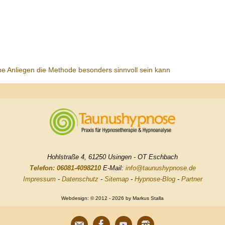
he Anliegen die Methode besonders sinnvoll sein kann
Hohlstraße 4, 61250 Usingen - OT Eschbach
Telefon: 06081-4098210
E-Mail:
info@taunushypnose.de
Impressum
-
Datenschutz
-
Sitemap
-
Hypnose-Blog
-
Partner
Webdesign: © 2012 - 2026 by Markus Stalla