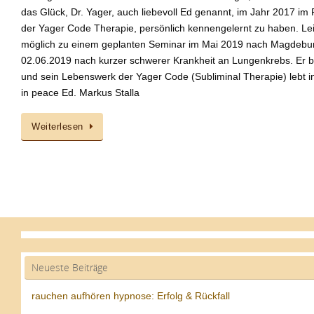
das Glück, Dr. Yager, auch liebevoll Ed genannt, im Jahr 2017 im
der Yager Code Therapie, persönlich kennengelernt zu haben. Le
möglich zu einem geplanten Seminar im Mai 2019 nach Magdebur
02.06.2019 nach kurzer schwerer Krankheit an Lungenkrebs. Er ble
und sein Lebenswerk der Yager Code (Subliminal Therapie) lebt i
in peace Ed. Markus Stalla
Weiterlesen
Neueste Beiträge
rauchen aufhören hypnose: Erfolg & Rückfall