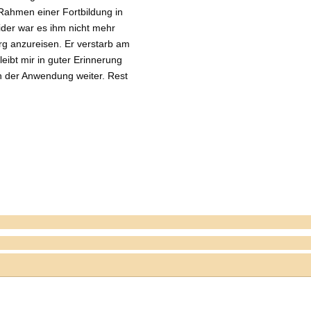
 Rahmen einer Fortbildung in
ider war es ihm nicht mehr
g anzureisen. Er verstarb am
ibt mir in guter Erinnerung
n der Anwendung weiter. Rest