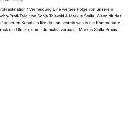
Prokrastination / Vermeidung Eine weitere Folge von unserem
ho-Profi-Talk“ von Sonja Tolevski & Markus Stalla. Wenn dir das
auf unserem Kanal ein like da und schreib was in die Kommentare.
ück die Glocke, damit du nichts verpasst. Markus Stalla Praxis