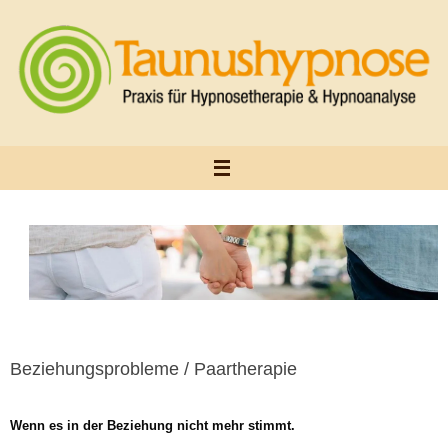
Zum
Inhalt
springen
Beziehungsprobleme / Paartherapie
Wenn es in der Beziehung nicht mehr stimmt.