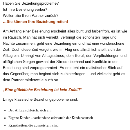
Haben Sie Beziehungsprobleme?
Ist Ihre Beziehung vorbei?
Wollen Sie Ihren Partner zurück?
…Sie können Ihre Beziehung retten!
Am Anfang einer Beziehung erscheint alles bunt und farbenfroh, es ist wie
im Rausch. Man hat sich verliebt, verbringt die schönsten Tage und
Nächte zusammen, geht eine Beziehung ein und hat eine wunderschöne
Zeit. Doch diese Zeit vergeht wie im Flug und allmählich stellt sich der
Alltag ein. Umringt von Alltagsstress, dem Beruf, den Verpflichtungen und
alltäglichen Sorgen gewinnt der Stress überhand und Konflikte in der
Beziehung sind vorprogrammiert. Es entsteht ein realistischer Blick auf
das Gegenüber, man beginnt sich zu hinterfragen – und vielleicht geht es
dem Partner mittlerweile auch so…
„Eine glückliche Beziehung ist kein Zufall!“
Einige klassische Beziehungsprobleme sind:
Der Alltag schleicht sich ein
Eigene Kinder – vorhandene oder auch der Kinderwunsch
Krankheiten, die zu meistern sind