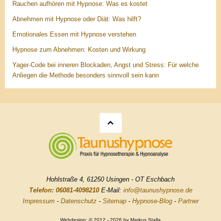
Rauchen aufhören mit Hypnose: Was es kostet
Abnehmen mit Hypnose oder Diät: Was hilft?
Emotionales Essen mit Hypnose verstehen
Hypnose zum Abnehmen: Kosten und Wirkung
Yager-Code bei inneren Blockaden, Angst und Stress: Für welche
Anliegen die Methode besonders sinnvoll sein kann
Hohlstraße 4, 61250 Usingen - OT Eschbach
Telefon: 06081-4098210
E-Mail:
info@taunushypnose.de
Impressum
-
Datenschutz
-
Sitemap
-
Hypnose-Blog
-
Partner
Webdesign: © 2012 - 2026 by Markus Stalla