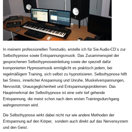
In meinem professionellen Tonstudio, erstelle ich für Sie Audio-CD`s zur
Selbsthypnose sowie Entspannungsmusik. Das Zusammenspiel der
gesprochenen Selbsthypnoseeinleitung sowie der speziell dafür
komponierten Hypnosemusik ermöglicht es praktisch jedem, bei
regelmäßigem Training, sich selbst zu hypnotisieren. Selbsthypnose hilft
bei Stress, innerlicher Anspannung und Unruhe, Muskelverspannungen,
Nervosität, Unausgeglichenheit und Entspannungsproblemen. Das
Hauptmerkmal der Selbsthypnose ist eine sehr tief gehende
Entspannung, die meist schon nach dem ersten Trainingsdurchgang
wahrgenommen wird.
Die Selbsthypnose wirkt dabei nicht nur wie andere Methoden der
Entspannung auf den Körper, sondern auch direkt auf das Nervensystem
und den Geist.