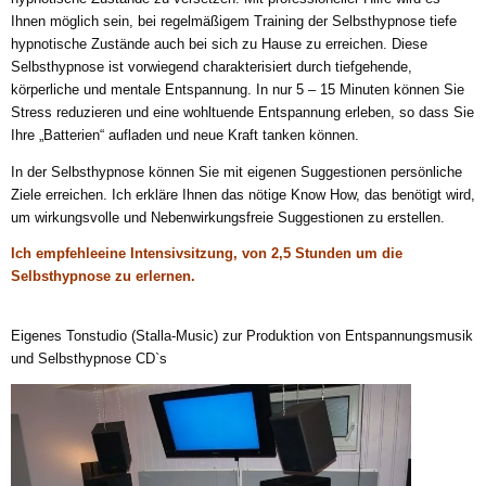
Ihnen möglich sein, bei regelmäßigem Training der Selbsthypnose tiefe
hypnotische Zustände auch bei sich zu Hause zu erreichen. Diese
Selbsthypnose ist vorwiegend charakterisiert durch tiefgehende,
körperliche und mentale Entspannung. In nur 5 – 15 Minuten können Sie
Stress reduzieren und eine wohltuende Entspannung erleben, so dass Sie
Ihre „Batterien“ aufladen und neue Kraft tanken können.
In der Selbsthypnose können Sie mit eigenen Suggestionen persönliche
Ziele erreichen. Ich erkläre Ihnen das nötige Know How, das benötigt wird,
um wirkungsvolle und Nebenwirkungsfreie Suggestionen zu erstellen.
Ich empfehleeine Intensivsitzung, von 2,5 Stunden um die
Selbsthypnose zu erlernen.
Eigenes Tonstudio (Stalla-Music) zur Produktion von Entspannungsmusik
und Selbsthypnose CD`s