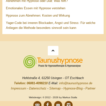
Abnehmen mit Hypnose oder Diät: Was hilft?
Emotionales Essen mit Hypnose verstehen
Hypnose zum Abnehmen: Kosten und Wirkung
Yager-Code bei inneren Blockaden, Angst und Stress: Für welche
Anliegen die Methode besonders sinnvoll sein kann
Hohlstraße 4, 61250 Usingen - OT Eschbach
Telefon: 06081-4098210
E-Mail:
info@taunushypnose.de
Impressum
-
Datenschutz
-
Sitemap
-
Hypnose-Blog
-
Partner
Webdesign: © 2012 - 2026 by Markus Stalla