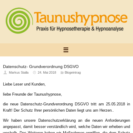
Zum
Inhalt
springen
Datenschutz- Grundverordnung DSGVO
Markus Stalla
24. Mai 2018
Blogeintrag
Liebe Leser und Kunden,
liebe Freunde der Taunushypnose,
die neue Datenschutz-Grundverordnung DSGVO tritt am 25.05.2018 in
Kraft! Der Schutz Ihrer persönlichen Daten liegt uns am Herzen..
Wir haben unsere Datenschutzerklärung an die neuen Anforderungen
angepasst, damit besser verständlich wird, welche Daten wir erheben und
weshalb. Des Weiteren haben wir Maßnahmen ergriffen, die dem Schutz