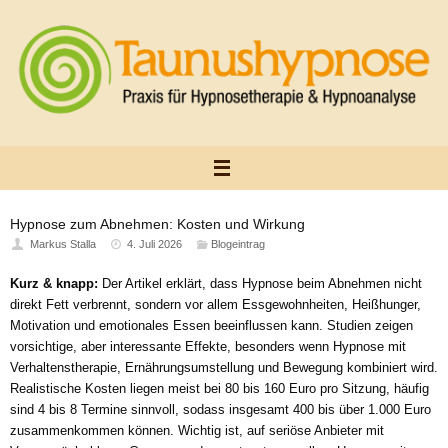
Zum
Inhalt
springen
Hypnose zum Abnehmen: Kosten und Wirkung
Markus Stalla
4. Juli 2026
Blogeintrag
Kurz & knapp:
Der Artikel erklärt, dass Hypnose beim Abnehmen nicht
direkt Fett verbrennt, sondern vor allem Essgewohnheiten, Heißhunger,
Motivation und emotionales Essen beeinflussen kann. Studien zeigen
vorsichtige, aber interessante Effekte, besonders wenn Hypnose mit
Verhaltenstherapie, Ernährungsumstellung und Bewegung kombiniert wird.
Realistische Kosten liegen meist bei 80 bis 160 Euro pro Sitzung, häufig
sind 4 bis 8 Termine sinnvoll, sodass insgesamt 400 bis über 1.000 Euro
zusammenkommen können. Wichtig ist, auf seriöse Anbieter mit