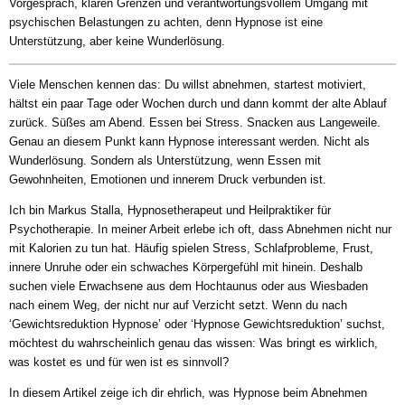
Vorgespräch, klaren Grenzen und verantwortungsvollem Umgang mit
psychischen Belastungen zu achten, denn Hypnose ist eine
Unterstützung, aber keine Wunderlösung.
Viele Menschen kennen das: Du willst abnehmen, startest motiviert,
hältst ein paar Tage oder Wochen durch und dann kommt der alte Ablauf
zurück. Süßes am Abend. Essen bei Stress. Snacken aus Langeweile.
Genau an diesem Punkt kann Hypnose interessant werden. Nicht als
Wunderlösung. Sondern als Unterstützung, wenn Essen mit
Gewohnheiten, Emotionen und innerem Druck verbunden ist.
Ich bin Markus Stalla, Hypnosetherapeut und Heilpraktiker für
Psychotherapie. In meiner Arbeit erlebe ich oft, dass Abnehmen nicht nur
mit Kalorien zu tun hat. Häufig spielen Stress, Schlafprobleme, Frust,
innere Unruhe oder ein schwaches Körpergefühl mit hinein. Deshalb
suchen viele Erwachsene aus dem Hochtaunus oder aus Wiesbaden
nach einem Weg, der nicht nur auf Verzicht setzt. Wenn du nach
‘Gewichtsreduktion Hypnose’ oder ‘Hypnose Gewichtsreduktion’ suchst,
möchtest du wahrscheinlich genau das wissen: Was bringt es wirklich,
was kostet es und für wen ist es sinnvoll?
In diesem Artikel zeige ich dir ehrlich, was Hypnose beim Abnehmen