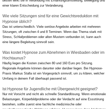
besten wirkt sie in Verbindung mit Ernährungsumstellung, Bewegung und
einer klaren Entscheidung zur Veränderung.
Wie viele Sitzungen sind für eine Gewichtsreduktion mit
Hypnose üblich?
Das ist unterschiedlich. Viele seriöse Angebote arbeiten mit mehreren
Sitzungen, oft zwischen 4 und 8 Terminen. Wenn das Thema stark mit
Stress, Schlafproblemen oder alten Mustern verbunden ist, kann auch
eine längere Begleitung sinnvoll sein.
Was kostet Hypnose zum Abnehmen in Wiesbaden oder im
Hochtaunus?
Häufig liegen die Kosten zwischen 80 und 160 Euro pro Sitzung.
Regionale Angebote können darunter oder darüber liegen. Bei Hypnose-
Praxis Markus Stalla ist ein Vorgespräch sinnvoll, um zu klären, welcher
Umfang in deinem Fall überhaupt passend ist.
Ist Hypnose für Jugendliche mit Übergewicht geeignet?
Nur mit Vorsicht und nicht als schnelle Standardlösung. Wenn emotionale
Belastungen, Körperbildprobleme oder der Verdacht auf eine Essstörung
bestehen, sollte zuerst eine fachliche medizinische oder