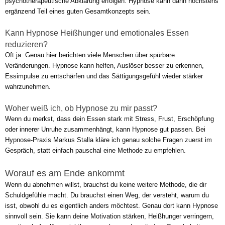
psychotherapeutische Abklärung erfolgen. Hypnose kann dann höchstens
ergänzend Teil eines guten Gesamtkonzepts sein.
Kann Hypnose Heißhunger und emotionales Essen
reduzieren?
Oft ja. Genau hier berichten viele Menschen über spürbare
Veränderungen. Hypnose kann helfen, Auslöser besser zu erkennen,
Essimpulse zu entschärfen und das Sättigungsgefühl wieder stärker
wahrzunehmen.
Woher weiß ich, ob Hypnose zu mir passt?
Wenn du merkst, dass dein Essen stark mit Stress, Frust, Erschöpfung
oder innerer Unruhe zusammenhängt, kann Hypnose gut passen. Bei
Hypnose-Praxis Markus Stalla kläre ich genau solche Fragen zuerst im
Gespräch, statt einfach pauschal eine Methode zu empfehlen.
Worauf es am Ende ankommt
Wenn du abnehmen willst, brauchst du keine weitere Methode, die dir
Schuldgefühle macht. Du brauchst einen Weg, der versteht, warum du
isst, obwohl du es eigentlich anders möchtest. Genau dort kann Hypnose
sinnvoll sein. Sie kann deine Motivation stärken, Heißhunger verringern,