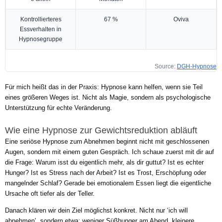
Kontrollierteres
67 %
Oviva
Essverhalten in
Hypnosegruppe
Source:
DGH-Hypnose
Für mich heißt das in der Praxis: Hypnose kann helfen, wenn sie Teil
eines größeren Weges ist. Nicht als Magie, sondern als psychologische
Unterstützung für echte Veränderung.
Wie eine Hypnose zur Gewichtsreduktion abläuft
Eine seriöse Hypnose zum Abnehmen beginnt nicht mit geschlossenen
Augen, sondern mit einem guten Gespräch. Ich schaue zuerst mit dir auf
die Frage: Warum isst du eigentlich mehr, als dir guttut? Ist es echter
Hunger? Ist es Stress nach der Arbeit? Ist es Trost, Erschöpfung oder
mangelnder Schlaf? Gerade bei emotionalem Essen liegt die eigentliche
Ursache oft tiefer als der Teller.
Danach klären wir dein Ziel möglichst konkret. Nicht nur ‘ich will
abnehmen’, sondern etwa: weniger Süßhunger am Abend, kleinere