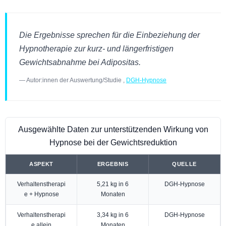
Die Ergebnisse sprechen für die Einbeziehung der
Hypnotherapie zur kurz- und längerfristigen
Gewichtsabnahme bei Adipositas.
— Autor:innen der Auswertung/Studie ,
DGH-Hypnose
Ausgewählte Daten zur unterstützenden Wirkung von
Hypnose bei der Gewichtsreduktion
ASPEKT
ERGEBNIS
QUELLE
Verhaltenstherapi
5,21 kg in 6
DGH-Hypnose
e + Hypnose
Monaten
Verhaltenstherapi
3,34 kg in 6
DGH-Hypnose
e allein
Monaten