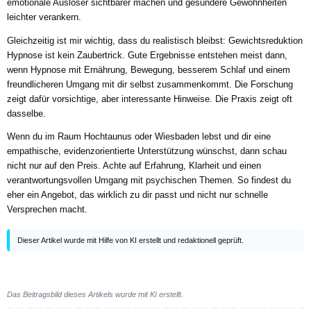
emotionale Auslöser sichtbarer machen und gesündere Gewohnheiten
leichter verankern.
Gleichzeitig ist mir wichtig, dass du realistisch bleibst: Gewichtsreduktion
Hypnose ist kein Zaubertrick. Gute Ergebnisse entstehen meist dann,
wenn Hypnose mit Ernährung, Bewegung, besserem Schlaf und einem
freundlicheren Umgang mit dir selbst zusammenkommt. Die Forschung
zeigt dafür vorsichtige, aber interessante Hinweise. Die Praxis zeigt oft
dasselbe.
Wenn du im Raum Hochtaunus oder Wiesbaden lebst und dir eine
empathische, evidenzorientierte Unterstützung wünschst, dann schau
nicht nur auf den Preis. Achte auf Erfahrung, Klarheit und einen
verantwortungsvollen Umgang mit psychischen Themen. So findest du
eher ein Angebot, das wirklich zu dir passt und nicht nur schnelle
Versprechen macht.
Dieser Artikel wurde mit Hilfe von KI erstellt und redaktionell geprüft.
Das Beitragsbild dieses Artikels wurde mit KI erstellt.