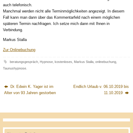
auch telefonisch.
Manchmal werden nicht alle Terminmöglichkeiten angezeigt. In diesem
Fall kann man dann über das Kommentarfeld nach einem möglichen
späteren Termin nachfragen. Ich setze mich dann mit Ihnen in
Verbindung.
Markus Stalla
Zur Onlinebuchung
beratungsgespräch
,
Hypnose
,
kostenloses
,
Markus Stalla
,
onlinebuchung
,
Taunushypnose
.
Dr. Edwin K. Yager ist im
Endlich Urlaub v. 06.10.2019 bis
Alter von 93 Jahren gestorben
11.10.2019