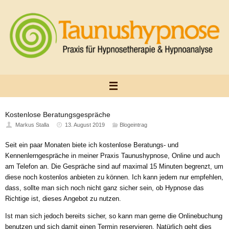
Zum
Inhalt
springen
Kostenlose Beratungsgespräche
Markus Stalla
13. August 2019
Blogeintrag
Seit ein paar Monaten biete ich kostenlose Beratungs- und
Kennenlerngespräche in meiner Praxis Taunushypnose, Online und auch
am Telefon an. Die Gespräche sind auf maximal 15 Minuten begrenzt, um
diese noch kostenlos anbieten zu können. Ich kann jedem nur empfehlen,
dass, sollte man sich noch nicht ganz sicher sein, ob Hypnose das
Richtige ist, dieses Angebot zu nutzen.
Ist man sich jedoch bereits sicher, so kann man gerne die Onlinebuchung
benutzen und sich damit einen Termin reservieren. Natürlich geht dies