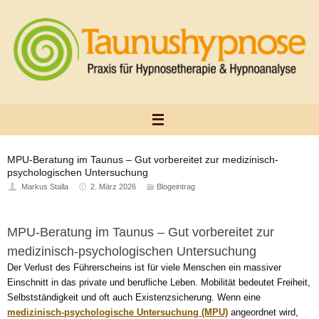
Zum
Inhalt
springen
MPU-Beratung im Taunus – Gut vorbereitet zur medizinisch-
psychologischen Untersuchung
Markus Stalla
2. März 2026
Blogeintrag
MPU-Beratung im Taunus – Gut vorbereitet zur
medizinisch-psychologischen Untersuchung
Der Verlust des Führerscheins ist für viele Menschen ein massiver
Einschnitt in das private und berufliche Leben. Mobilität bedeutet Freiheit,
Selbstständigkeit und oft auch Existenzsicherung. Wenn eine
medizinisch-psychologische Untersuchung (MPU)
angeordnet wird,