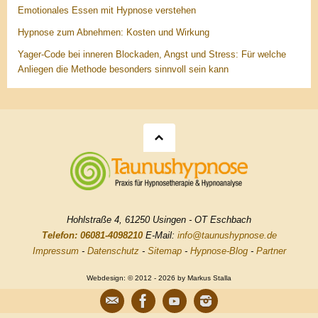
Emotionales Essen mit Hypnose verstehen
Hypnose zum Abnehmen: Kosten und Wirkung
Yager-Code bei inneren Blockaden, Angst und Stress: Für welche
Anliegen die Methode besonders sinnvoll sein kann
Hohlstraße 4, 61250 Usingen - OT Eschbach
Telefon: 06081-4098210
E-Mail:
info@taunushypnose.de
Impressum
-
Datenschutz
-
Sitemap
-
Hypnose-Blog
-
Partner
Webdesign: © 2012 - 2026 by Markus Stalla