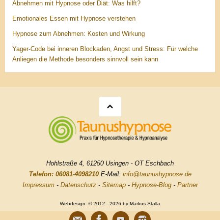
Abnehmen mit Hypnose oder Diät: Was hilft?
Emotionales Essen mit Hypnose verstehen
Hypnose zum Abnehmen: Kosten und Wirkung
Yager-Code bei inneren Blockaden, Angst und Stress: Für welche
Anliegen die Methode besonders sinnvoll sein kann
Hohlstraße 4, 61250 Usingen - OT Eschbach
Telefon: 06081-4098210
E-Mail:
info@taunushypnose.de
Impressum
-
Datenschutz
-
Sitemap
-
Hypnose-Blog
-
Partner
Webdesign: © 2012 - 2026 by Markus Stalla