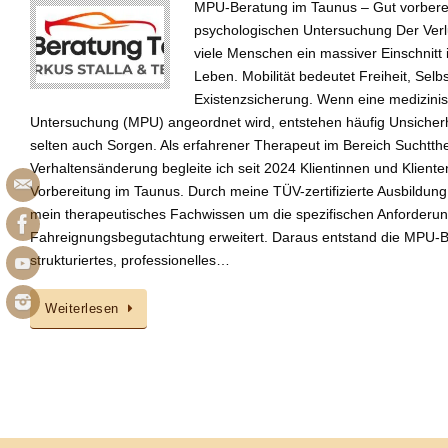
MPU-Beratung im Taunus – Gut vorbereit
psychologischen Untersuchung Der Verlu
viele Menschen ein massiver Einschnitt i
Leben. Mobilität bedeutet Freiheit, Selb
Existenzsicherung. Wenn eine medizini
Untersuchung (MPU) angeordnet wird, entstehen häufig Unsicherhe
selten auch Sorgen. Als erfahrener Therapeut im Bereich Suchtth
Verhaltensänderung begleite ich seit 2024 Klientinnen und Kliente
Vorbereitung im Taunus. Durch meine TÜV-zertifizierte Ausbildu
mein therapeutisches Fachwissen um die spezifischen Anforderu
Fahreignungsbegutachtung erweitert. Daraus entstand die MPU-B
strukturiertes, professionelles…
Weiterlesen