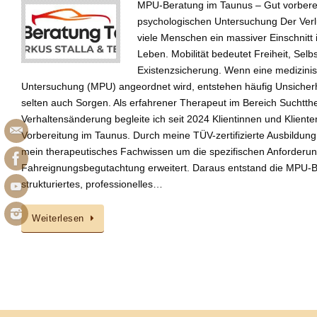
MPU-Beratung im Taunus – Gut vorbereit
psychologischen Untersuchung Der Verlu
viele Menschen ein massiver Einschnitt i
Leben. Mobilität bedeutet Freiheit, Selb
Existenzsicherung. Wenn eine medizini
Untersuchung (MPU) angeordnet wird, entstehen häufig Unsicherhe
selten auch Sorgen. Als erfahrener Therapeut im Bereich Suchtth
Verhaltensänderung begleite ich seit 2024 Klientinnen und Kliente
Vorbereitung im Taunus. Durch meine TÜV-zertifizierte Ausbildu
mein therapeutisches Fachwissen um die spezifischen Anforderu
Fahreignungsbegutachtung erweitert. Daraus entstand die MPU-B
strukturiertes, professionelles…
Weiterlesen