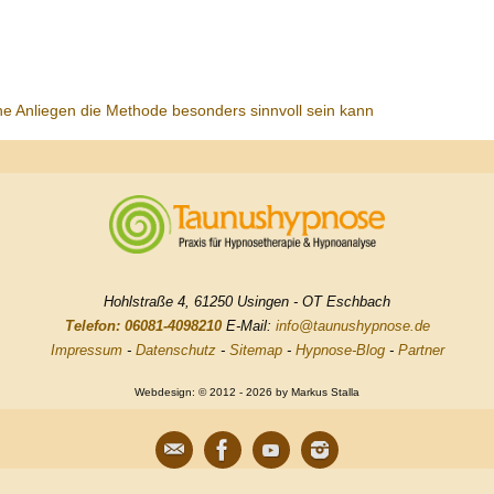
he Anliegen die Methode besonders sinnvoll sein kann
Hohlstraße 4, 61250 Usingen - OT Eschbach
Telefon: 06081-4098210
E-Mail:
info@taunushypnose.de
Impressum
-
Datenschutz
-
Sitemap
-
Hypnose-Blog
-
Partner
Webdesign: © 2012 - 2026 by Markus Stalla