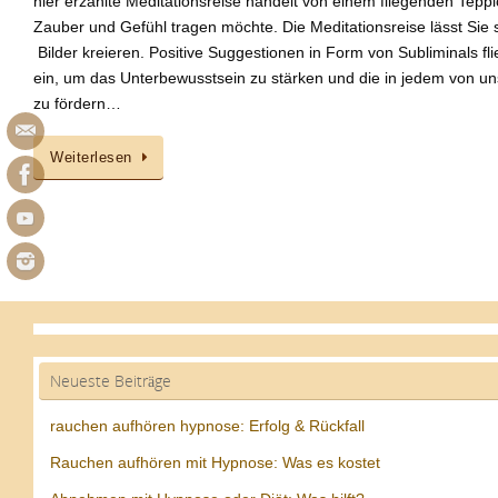
hier erzählte Meditationsreise handelt von einem fliegenden Teppic
Zauber und Gefühl tragen möchte. Die Meditationsreise lässt Sie
Bilder kreieren. Positive Suggestionen in Form von Subliminals 
ein, um das Unterbewusstsein zu stärken und die in jedem von u
zu fördern…
Weiterlesen
Neueste Beiträge
rauchen aufhören hypnose: Erfolg & Rückfall
Rauchen aufhören mit Hypnose: Was es kostet