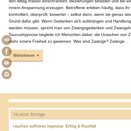
den Alltag massiv einschränken, Beziehungen belasten und bei 
innere Anspannung erzeugen. Betroffene erleben häufig, dass ihr
kontrolliert, überprüft, bewertet – selbst dann, wenn sie genau wi
Grund dafür gibt. Wenn Gedanken sich aufdrängen und Handlunge
werden müssen, spricht man von Zwangsgedanken und Zwangshan
Taunushypnose begleite ich Menschen dabei, die Ursachen von 
mehr innere Freiheit zu gewinnen. Was sind Zwänge? Zwänge…
Weiterlesen
Neueste Beiträge
rauchen aufhören hypnose: Erfolg & Rückfall