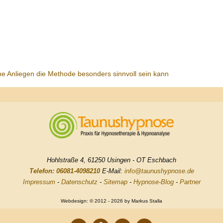
he Anliegen die Methode besonders sinnvoll sein kann
Hohlstraße 4, 61250 Usingen - OT Eschbach
Telefon: 06081-4098210
E-Mail:
info@taunushypnose.de
Impressum
-
Datenschutz
-
Sitemap
-
Hypnose-Blog
-
Partner
Webdesign: © 2012 - 2026 by Markus Stalla