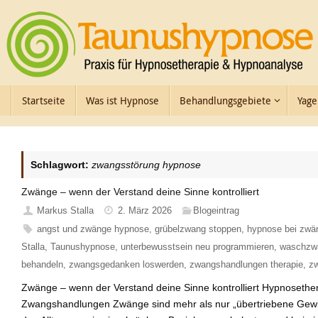
Zum
Inhalt
springen
Zum
Startseite
Was ist Hypnose
Behandlungsgebiete
Yage
Inhalt
springen
Schlagwort:
zwangsstörung hypnose
Zwänge – wenn der Verstand deine Sinne kontrolliert
Markus Stalla
2. März 2026
Blogeintrag
angst und zwänge hypnose
,
grübelzwang stoppen
,
hypnose bei zwä
Stalla
,
Taunushypnose
,
unterbewusstsein neu programmieren
,
waschzwa
behandeln
,
zwangsgedanken loswerden
,
zwangshandlungen therapie
,
z
Zwänge – wenn der Verstand deine Sinne kontrolliert Hypnoseth
Zwangshandlungen Zwänge sind mehr als nur „übertriebene Gewis