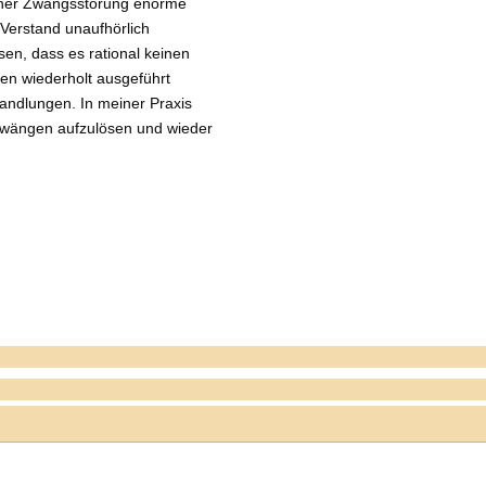
einer Zwangsstörung enorme
 Verstand unaufhörlich
ssen, dass es rational keinen
n wiederholt ausgeführt
dlungen. In meiner Praxis
Zwängen aufzulösen und wieder