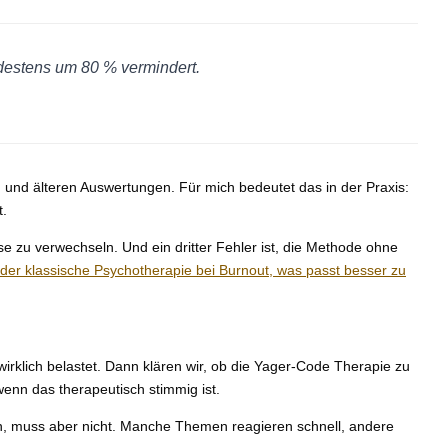
destens um 80 % vermindert.
nd älteren Auswertungen. Für mich bedeutet das in der Praxis:
t.
se zu verwechseln. Und ein dritter Fehler ist, die Methode ohne
er klassische Psychotherapie bei Burnout, was passt besser zu
irklich belastet. Dann klären wir, ob die Yager-Code Therapie zu
enn das therapeutisch stimmig ist.
sen, muss aber nicht. Manche Themen reagieren schnell, andere