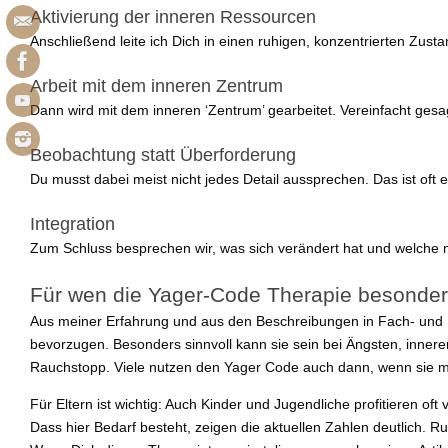
Aktivierung der inneren Ressourcen
Anschließend leite ich Dich in einen ruhigen, konzentrierten Zust
Arbeit mit dem inneren Zentrum
Dann wird mit dem inneren ‘Zentrum’ gearbeitet. Vereinfacht ge
Beobachtung statt Überforderung
Du musst dabei meist nicht jedes Detail aussprechen. Das ist oft 
Integration
Zum Schluss besprechen wir, was sich verändert hat und welche nä
Für wen die Yager-Code Therapie besonder
Aus meiner Erfahrung und aus den Beschreibungen in Fach- und Pr
bevorzugen. Besonders sinnvoll kann sie sein bei Ängsten, inn
Rauchstopp. Viele nutzen den Yager Code auch dann, wenn sie mit
Für Eltern ist wichtig: Auch Kinder und Jugendliche profitieren o
Dass hier Bedarf besteht, zeigen die aktuellen Zahlen deutlich. 