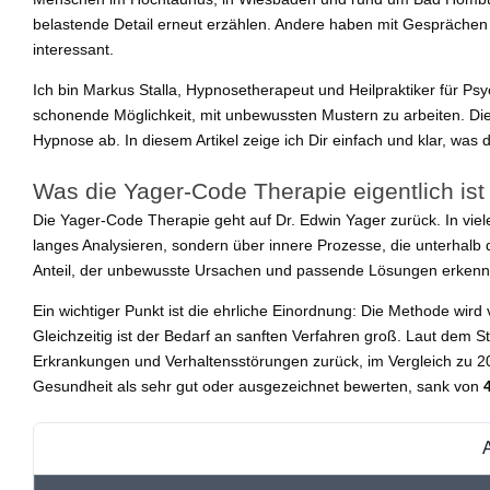
belastende Detail erneut erzählen. Andere haben mit Gesprächen 
interessant.
Ich bin Markus Stalla, Hypnosetherapeut und Heilpraktiker für P
schonende Möglichkeit, mit unbewussten Mustern zu arbeiten. Die 
Hypnose ab. In diesem Artikel zeige ich Dir einfach und klar, was
Was die Yager-Code Therapie eigentlich ist
Die Yager-Code Therapie geht auf Dr. Edwin Yager zurück. In viele
langes Analysieren, sondern über innere Prozesse, die unterhalb
Anteil, der unbewusste Ursachen und passende Lösungen erkenne
Ein wichtiger Punkt ist die ehrliche Einordnung: Die Methode wir
Gleichzeitig ist der Bedarf an sanften Verfahren groß. Laut dem 
Erkrankungen und Verhaltensstörungen zurück, im Vergleich zu 2
Gesundheit als sehr gut oder ausgezeichnet bewerten, sank von