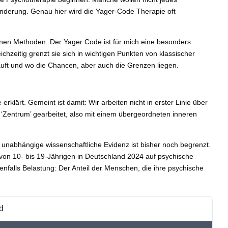
änderung. Genau hier wird die Yager-Code Therapie oft
ernen Methoden. Der Yager Code ist für mich eine besonders
hzeitig grenzt sie sich in wichtigen Punkten von klassischer
bläuft und wo die Chancen, aber auch die Grenzen liegen.
lärt. Gemeint ist damit: Wir arbeiten nicht in erster Linie über
‘Zentrum’ gearbeitet, also mit einem übergeordneten inneren
e unabhängige wissenschaftliche Evidenz ist bisher noch begrenzt.
n 10- bis 19-Jährigen in Deutschland 2024 auf psychische
enfalls Belastung: Der Anteil der Menschen, die ihre psychische
d