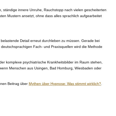
, ständige innere Unruhe, Rauchstopp nach vielen gescheiterten
ten Mustern ansetzt, ohne dass alles sprachlich aufgearbeitet
s belastende Detail erneut durchleben zu müssen. Gerade bei
 deutschsprachigen Fach- und Praxisquellen wird die Methode
 oder komplexe psychiatrische Krankheitsbilder im Raum stehen,
htig, wenn Menschen aus Usingen, Bad Homburg, Wiesbaden oder
inen Beitrag über
Mythen über Hypnose: Was stimmt wirklich?
.