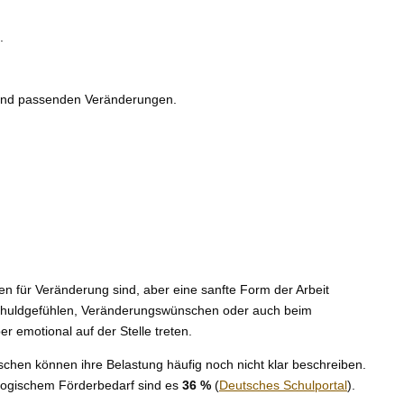
.
n und passenden Veränderungen.
n für Veränderung sind, aber eine sanfte Form der Arbeit
Schuldgefühlen, Veränderungswünschen oder auch beim
 emotional auf der Stelle treten.
nschen können ihre Belastung häufig noch nicht klar beschreiben.
agogischem Förderbedarf sind es
36 %
(
Deutsches Schulportal
).