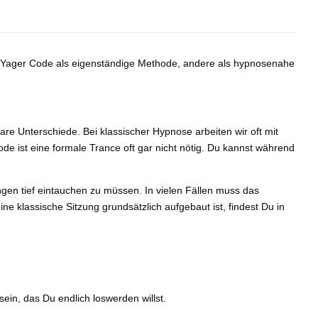
en Yager Code als eigenständige Methode, andere als hypnosenahe
are Unterschiede. Bei klassischer Hypnose arbeiten wir oft mit
e ist eine formale Trance oft gar nicht nötig. Du kannst während
ngen tief eintauchen zu müssen. In vielen Fällen muss das
e klassische Sitzung grundsätzlich aufgebaut ist, findest Du in
ein, das Du endlich loswerden willst.