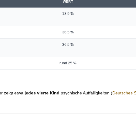
WERT
18,9 %
36,5 %
36,5 %
rund 25 %
er zeigt etwa
jedes vierte Kind
psychische Auffälligkeiten (
Deutsches S