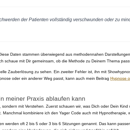
schwerden der Patienten vollständig verschwunden oder zu min
: Diese Daten stammen überwiegend aus methodennahen Darstellungen u
. Ich schaue mit Dir gemeinsam, ob die Methode zu Deinem Thema pass
elle Zauberlösung zu sehen. Ein zweiter Fehler ist, ihn mit Showhypno
Hypnose oder ein anderer Weg passt, kann auch mein Beitrag
Hypnose od
in meiner Praxis ablaufen kann
, sondern mit Verstehen. Zuerst schauen wir, was Dich oder Dein Kind w
t. Manchmal kombiniere ich den Yager Code auch mit Hypnotherapie, w
llen werden oft 2 bis 5 oder 3 bis 6 Sitzungen genannt. Das kann pas