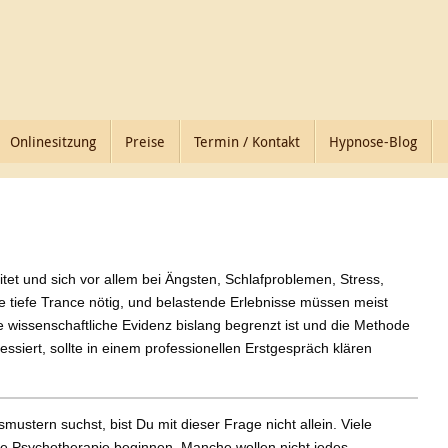
Onlinesitzung
Preise
Termin / Kontakt
Hypnose-Blog
et und sich vor allem bei Ängsten, Schlafproblemen, Stress,
 tiefe Trance nötig, und belastende Erlebnisse müssen meist
ie wissenschaftliche Evidenz bislang begrenzt ist und die Methode
siert, sollte in einem professionellen Erstgespräch klären
stern suchst, bist Du mit dieser Frage nicht allein. Viele
e Psychotherapie beginnen. Manche wollen nicht jedes