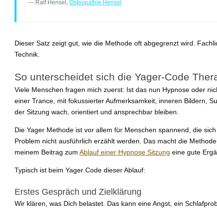
— Ralf Hensel,
Osteopathie Hensel
Dieser Satz zeigt gut, wie die Methode oft abgegrenzt wird. Fac
Technik.
So unterscheidet sich die Yager-Code Ther
Viele Menschen fragen mich zuerst: Ist das nun Hypnose oder nicht
einer Trance, mit fokussierter Aufmerksamkeit, inneren Bildern, 
der Sitzung wach, orientiert und ansprechbar bleiben.
Die Yager Methode ist vor allem für Menschen spannend, die sich 
Problem nicht ausführlich erzählt werden. Das macht die Methode 
meinem Beitrag zum
Ablauf einer Hypnose Sitzung
eine gute Erg
Typisch ist beim Yager Code dieser Ablauf:
Erstes Gespräch und Zielklärung
Wir klären, was Dich belastet. Das kann eine Angst, ein Schlafpro