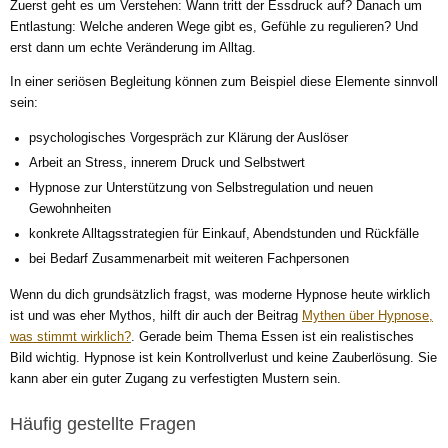
Zuerst geht es um Verstehen: Wann tritt der Essdruck auf? Danach um
Entlastung: Welche anderen Wege gibt es, Gefühle zu regulieren? Und
erst dann um echte Veränderung im Alltag.
In einer seriösen Begleitung können zum Beispiel diese Elemente sinnvoll
sein:
psychologisches Vorgespräch zur Klärung der Auslöser
Arbeit an Stress, innerem Druck und Selbstwert
Hypnose zur Unterstützung von Selbstregulation und neuen
Gewohnheiten
konkrete Alltagsstrategien für Einkauf, Abendstunden und Rückfälle
bei Bedarf Zusammenarbeit mit weiteren Fachpersonen
Wenn du dich grundsätzlich fragst, was moderne Hypnose heute wirklich
ist und was eher Mythos, hilft dir auch der Beitrag
Mythen über Hypnose,
was stimmt wirklich?
. Gerade beim Thema Essen ist ein realistisches
Bild wichtig. Hypnose ist kein Kontrollverlust und keine Zauberlösung. Sie
kann aber ein guter Zugang zu verfestigten Mustern sein.
Häufig gestellte Fragen