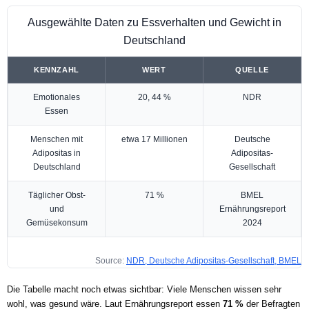
Ausgewählte Daten zu Essverhalten und Gewicht in
Deutschland
KENNZAHL
WERT
QUELLE
Emotionales
20, 44 %
NDR
Essen
Menschen mit
etwa 17 Millionen
Deutsche
Adipositas in
Adipositas-
Deutschland
Gesellschaft
Täglicher Obst-
71 %
BMEL
und
Ernährungsreport
Gemüsekonsum
2024
Source:
NDR, Deutsche Adipositas-Gesellschaft, BMEL
Die Tabelle macht noch etwas sichtbar: Viele Menschen wissen sehr
wohl, was gesund wäre. Laut Ernährungsreport essen
71 %
der Befragten