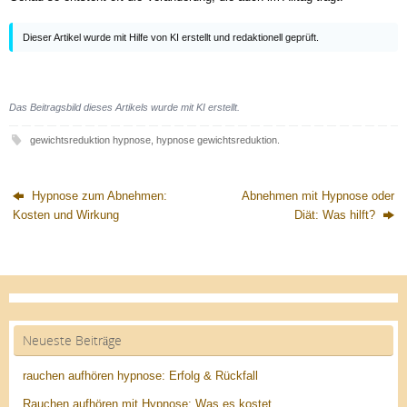
Dieser Artikel wurde mit Hilfe von KI erstellt und redaktionell geprüft.
Das Beitragsbild dieses Artikels wurde mit KI erstellt.
gewichtsreduktion hypnose
,
hypnose gewichtsreduktion
.
Hypnose zum Abnehmen:
Abnehmen mit Hypnose oder
Kosten und Wirkung
Diät: Was hilft?
Neueste Beiträge
rauchen aufhören hypnose: Erfolg & Rückfall
Rauchen aufhören mit Hypnose: Was es kostet