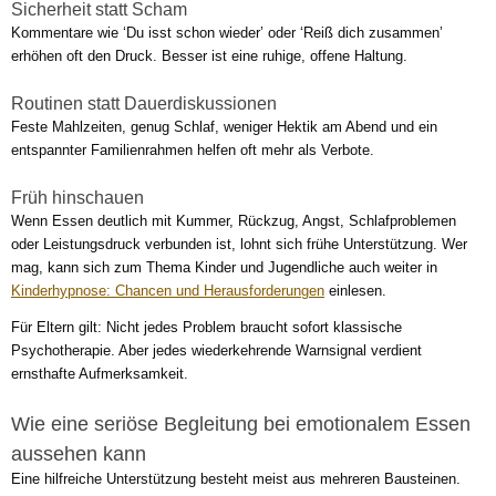
Sicherheit statt Scham
Kommentare wie ‘Du isst schon wieder’ oder ‘Reiß dich zusammen’
erhöhen oft den Druck. Besser ist eine ruhige, offene Haltung.
Routinen statt Dauerdiskussionen
Feste Mahlzeiten, genug Schlaf, weniger Hektik am Abend und ein
entspannter Familienrahmen helfen oft mehr als Verbote.
Früh hinschauen
Wenn Essen deutlich mit Kummer, Rückzug, Angst, Schlafproblemen
oder Leistungsdruck verbunden ist, lohnt sich frühe Unterstützung. Wer
mag, kann sich zum Thema Kinder und Jugendliche auch weiter in
Kinderhypnose: Chancen und Herausforderungen
einlesen.
Für Eltern gilt: Nicht jedes Problem braucht sofort klassische
Psychotherapie. Aber jedes wiederkehrende Warnsignal verdient
ernsthafte Aufmerksamkeit.
Wie eine seriöse Begleitung bei emotionalem Essen
aussehen kann
Eine hilfreiche Unterstützung besteht meist aus mehreren Bausteinen.