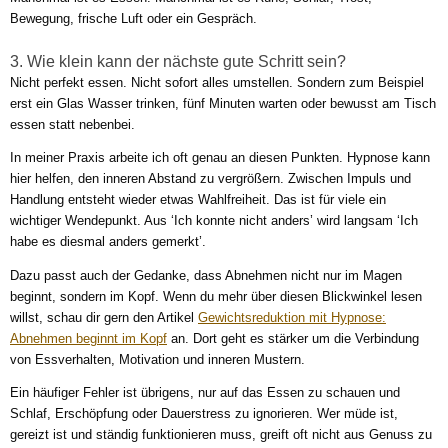
Bewegung, frische Luft oder ein Gespräch.
3. Wie klein kann der nächste gute Schritt sein?
Nicht perfekt essen. Nicht sofort alles umstellen. Sondern zum Beispiel
erst ein Glas Wasser trinken, fünf Minuten warten oder bewusst am Tisch
essen statt nebenbei.
In meiner Praxis arbeite ich oft genau an diesen Punkten. Hypnose kann
hier helfen, den inneren Abstand zu vergrößern. Zwischen Impuls und
Handlung entsteht wieder etwas Wahlfreiheit. Das ist für viele ein
wichtiger Wendepunkt. Aus ‘Ich konnte nicht anders’ wird langsam ‘Ich
habe es diesmal anders gemerkt’.
Dazu passt auch der Gedanke, dass Abnehmen nicht nur im Magen
beginnt, sondern im Kopf. Wenn du mehr über diesen Blickwinkel lesen
willst, schau dir gern den Artikel
Gewichtsreduktion mit Hypnose:
Abnehmen beginnt im Kopf
an. Dort geht es stärker um die Verbindung
von Essverhalten, Motivation und inneren Mustern.
Ein häufiger Fehler ist übrigens, nur auf das Essen zu schauen und
Schlaf, Erschöpfung oder Dauerstress zu ignorieren. Wer müde ist,
gereizt ist und ständig funktionieren muss, greift oft nicht aus Genuss zu