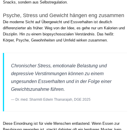
Snacks, sondern aus Selbstregulation.
Psyche, Stress und Gewicht hängen eng zusammen
Die moderne Sicht auf Übergewicht und Essverhalten ist deutlich
differenzierter als früher. Weg von der Idee, es gehe nur um Kalorien und
Disziplin. Hin zu einem biopsychosozialen Verständnis. Das heißt:
Körper, Psyche, Gewohnheiten und Umfeld wirken zusammen.
Chronischer Stress, emotionale Belastung und
depressive Verstimmungen können zu einem
ungesunden Essverhalten und in der Folge einer
Gewichtszunahme führen.
— Dr. med. Sharmili Edwin Thanarajah, DGE 2025
Diese Einordnung ist für viele Menschen entlastend. Wenn Essen zur
Beruhigung geworden ist, steckt dahinter oft ein lernbares Muster, kein