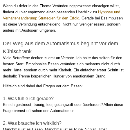
Wenn du tiefer in das Thema Veränderungsprozesse einsteigen willst,
findest du hier ergänzend einen passenden Überblick zu
Hypnose und
Verhaltensänderung: Strategien für den Erfolg
. Gerade bei Essimpulsen
ist diese Verbindung entscheidend: Nicht nur ‘weniger essen’, sondern
anders mit Auslösern umgehen.
Der Weg aus dem Automatismus beginnt vor dem
Kühlschrank
Viele Betroffene denken zuerst an Verbote. Ich halte das selten für den
besten Start. Emotionales Essen verändert sich meistens nicht durch
mehr Härte, sondern durch mehr Klarheit. Ein einfacher erster Schritt ist
deshalb: Trenne körperlichen Hunger von emotionalem Drang.
Hilfreich sind dabei drei Fragen vor dem Essen:
1. Was fühle ich gerade?
Bin ich gestresst, traurig, leer, gelangweilt oder überfordert? Allein diese
Frage bremst oft schon den Automatismus.
2. Was brauche ich wirklich?
Manchmal ist es Essen. Manchmal ist es Ruhe, Schlaf, Trost,