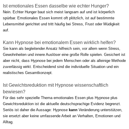
Ist emotionales Essen dasselbe wie echter Hunger?
Nein. Echter Hunger baut sich meist langsam auf und ist körperlich
spürbar. Emotionales Essen kommt oft plötzlich, ist auf bestimmte
Lebensmittel gerichtet und tritt häufig bei Stress, Frust oder Müdigkeit
auf.
Kann Hypnose bei emotionalem Essen wirklich helfen?
Sie kann als begleitender Ansatz hilfreich sein, vor allem wenn Stress,
Gewohnheiten und innere Auslöser eine große Rolle spielen. Gesichert ist
aber nicht, dass Hypnose bei jedem Menschen oder als alleinige Methode
zuverlässig wirkt. Entscheidend sind die individuelle Situation und ein
realistisches Gesamtkonzept.
Ist Gewichtsreduktion mit Hypnose wissenschaftlich
bewiesen?
Für das sehr spezielle Thema emotionales Essen plus Hypnose plus
Gewichtsreduktion ist die aktuelle deutschsprachige Evidenz begrenzt.
Seriös ist daher die Aussage: Hypnose
kann
Veränderung unterstützen,
sie ersetzt aber keine umfassende Arbeit an Verhalten, Emotionen und
Alltag.