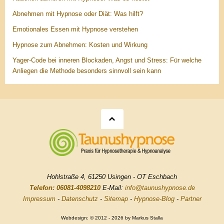
Abnehmen mit Hypnose oder Diät: Was hilft?
Emotionales Essen mit Hypnose verstehen
Hypnose zum Abnehmen: Kosten und Wirkung
Yager-Code bei inneren Blockaden, Angst und Stress: Für welche
Anliegen die Methode besonders sinnvoll sein kann
Hohlstraße 4, 61250 Usingen - OT Eschbach
Telefon: 06081-4098210
E-Mail:
info@taunushypnose.de
Impressum
-
Datenschutz
-
Sitemap
-
Hypnose-Blog
-
Partner
Webdesign: © 2012 - 2026 by Markus Stalla