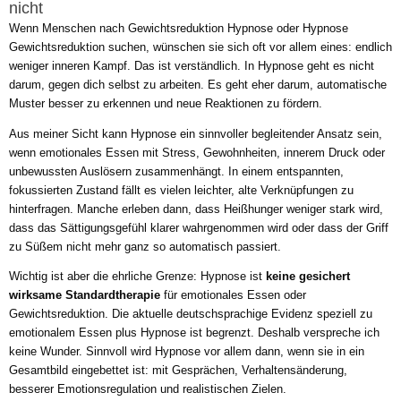
nicht
Wenn Menschen nach Gewichtsreduktion Hypnose oder Hypnose
Gewichtsreduktion suchen, wünschen sie sich oft vor allem eines: endlich
weniger inneren Kampf. Das ist verständlich. In Hypnose geht es nicht
darum, gegen dich selbst zu arbeiten. Es geht eher darum, automatische
Muster besser zu erkennen und neue Reaktionen zu fördern.
Aus meiner Sicht kann Hypnose ein sinnvoller begleitender Ansatz sein,
wenn emotionales Essen mit Stress, Gewohnheiten, innerem Druck oder
unbewussten Auslösern zusammenhängt. In einem entspannten,
fokussierten Zustand fällt es vielen leichter, alte Verknüpfungen zu
hinterfragen. Manche erleben dann, dass Heißhunger weniger stark wird,
dass das Sättigungsgefühl klarer wahrgenommen wird oder dass der Griff
zu Süßem nicht mehr ganz so automatisch passiert.
Wichtig ist aber die ehrliche Grenze: Hypnose ist
keine gesichert
wirksame Standardtherapie
für emotionales Essen oder
Gewichtsreduktion. Die aktuelle deutschsprachige Evidenz speziell zu
emotionalem Essen plus Hypnose ist begrenzt. Deshalb verspreche ich
keine Wunder. Sinnvoll wird Hypnose vor allem dann, wenn sie in ein
Gesamtbild eingebettet ist: mit Gesprächen, Verhaltensänderung,
besserer Emotionsregulation und realistischen Zielen.