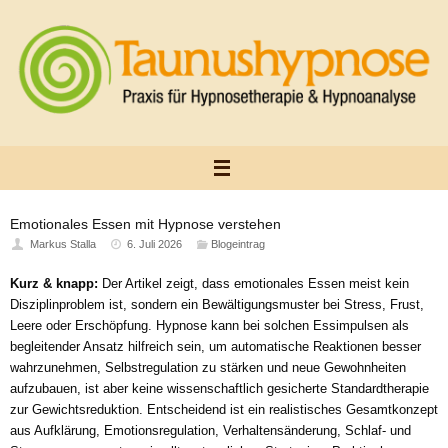
Zum
Inhalt
springen
Emotionales Essen mit Hypnose verstehen
Markus Stalla
6. Juli 2026
Blogeintrag
Kurz & knapp:
Der Artikel zeigt, dass emotionales Essen meist kein
Disziplinproblem ist, sondern ein Bewältigungsmuster bei Stress, Frust,
Leere oder Erschöpfung. Hypnose kann bei solchen Essimpulsen als
begleitender Ansatz hilfreich sein, um automatische Reaktionen besser
wahrzunehmen, Selbstregulation zu stärken und neue Gewohnheiten
aufzubauen, ist aber keine wissenschaftlich gesicherte Standardtherapie
zur Gewichtsreduktion. Entscheidend ist ein realistisches Gesamtkonzept
aus Aufklärung, Emotionsregulation, Verhaltensänderung, Schlaf- und