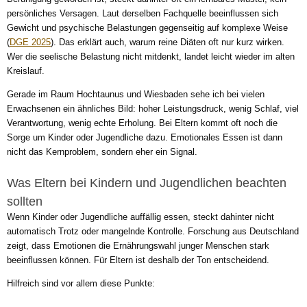
persönliches Versagen. Laut derselben Fachquelle beeinflussen sich
Gewicht und psychische Belastungen gegenseitig auf komplexe Weise
(
DGE 2025
). Das erklärt auch, warum reine Diäten oft nur kurz wirken.
Wer die seelische Belastung nicht mitdenkt, landet leicht wieder im alten
Kreislauf.
Gerade im Raum Hochtaunus und Wiesbaden sehe ich bei vielen
Erwachsenen ein ähnliches Bild: hoher Leistungsdruck, wenig Schlaf, viel
Verantwortung, wenig echte Erholung. Bei Eltern kommt oft noch die
Sorge um Kinder oder Jugendliche dazu. Emotionales Essen ist dann
nicht das Kernproblem, sondern eher ein Signal.
Was Eltern bei Kindern und Jugendlichen beachten
sollten
Wenn Kinder oder Jugendliche auffällig essen, steckt dahinter nicht
automatisch Trotz oder mangelnde Kontrolle. Forschung aus Deutschland
zeigt, dass Emotionen die Ernährungswahl junger Menschen stark
beeinflussen können. Für Eltern ist deshalb der Ton entscheidend.
Hilfreich sind vor allem diese Punkte: