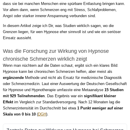
dass sie bei manchen Menschen eine spürbare Entlastung bringen kann.
Vor allem dann, wenn Schmerzen eng mit Stress, Schlafproblemen,
Angst oder starker innerer Anspannung verbunden sind.
In diesem Artikel zeige ich Dir, was Studien wirklich sagen, wo die
Grenzen liegen, für wen Hypnose eher sinnvoll ist und wie ein seriöser
Einsatz aussieht.
Was die Forschung zur Wirkung von Hypnose
chronische Schmerzen wirklich zeigt
Wenn man nüchtern auf die Daten schaut, ergibt sich ein klares Bild:
Hypnose kann bei chronischen Schmerzen helfen, aber meist als
ergänzende
Methode und nicht als Ersatz für medizinische Diagnostik
oder Schmerzmedizin. Laut einer Auswertung der Deutschen Gesellschaft
für Hypnose und Hypnotherapie umfasste eine Metaanalyse
15 Studien
mit 929 Teilnehmenden
. Das Ergebnis war ein
signifikant kleiner
Effekt
im Vergleich zur Standardversorgung. Nach 12 Monaten lag die
Schmerzintensität im Durchschnitt bei etwa
1 Punkt weniger auf einer
Skala von 0 bis 10
(
DGH
).