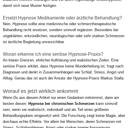
damit sich neue Muster festigen.
Ersetzt Hypnose Medikamente oder ärztliche Behandlung?
Nein. Hypnose sollte eine medizinische oder schmerztherapeutische
Behandlung nicht ersetzen, sondern sinnvoll ergänzen. Besonders bei
ungeklärten, entzündlichen, neurologischen oder sehr starken Schmerzen
ist ärztliche Begleitung unverzichtbar.
Woran erkenne ich eine seriöse Hypnose-Praxis?
An klaren Grenzen, ehrlicher Aufklärung und realistischen Zielen. Eine
seriöse Praxis erklärt, dass Hypnose keine Wunderheilung ist, fragt nach
Diagnosen und denkt in Zusammenhängen wie Schlaf, Stress, Angst und
Alltag. Genau das ist auch der Ansatz der Hypnose-Praxis Markus Stalla.
Worauf es jetzt wirklich ankommt
Wenn Du aus diesem Artikel nur einen Gedanken mitnimmst, dann am
besten diesen:
Hypnose bei chronischen Schmerzen
kann sinnvoll
sein, wenn sie realistisch, individuell und als Teil eines größeren
Behandlungsplans eingesetzt wird. Die Forschung zeigt keine Magie, aber
durchaus echte Effekte. Vor allem bei Menschen, deren Schmerzen mit
Stress, Schlafproblemen, Angst oder starker innerer Anspannung