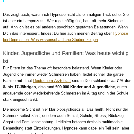
Das zeigt auch, warum ich Hypnose nicht als einmaligen Trick sehe. Sie
ist eher ein Lernprozess. Wer regelmäßig übt, baut oft mehr Sicherheit
auf. Ähnlich ist es bei anderen psychisch geprägten Belastungen. Wenn
Dich das interessiert, findest Du hier auch meinen Beitrag über
Hypnose
bei Depression: Was wissenschaftliche Studien zeigen
.
Kinder, Jugendliche und Familien: Was heute wichtig
ist
Für Eltern ist das Thema oft besonders belastend. Wenn Kinder oder
Jugendliche immer wieder Schmerzen haben, leidet schnell die ganze
Familie mit. Laut
Deutschem Ärzteblatt
sind in Deutschland etwa
7 % der
8- bis 17-Jährigen
, also rund
500.000 Kinder und Jugendliche
, durch
andauernde oder wiederkehrende Schmerzen im Alltag und in der Schule
stark eingeschränkt.
Die moderne Sicht ist hier klar biopsychosozial. Das heißt: Nicht nur der
Schmerz selbst zählt, sondern auch Schlaf, Schule, Stress, Rückzug,
Angst und Familienbelastung. Leitlinien betonen deshalb multimodale
Behandlung statt Einzellösungen. Hypnose kann dabei ein Teil sein, aber