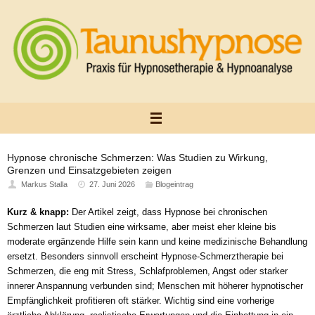
Zum
Inhalt
springen
Hypnose chronische Schmerzen: Was Studien zu Wirkung,
Grenzen und Einsatzgebieten zeigen
Markus Stalla
27. Juni 2026
Blogeintrag
Kurz & knapp:
Der Artikel zeigt, dass Hypnose bei chronischen
Schmerzen laut Studien eine wirksame, aber meist eher kleine bis
moderate ergänzende Hilfe sein kann und keine medizinische Behandlung
ersetzt. Besonders sinnvoll erscheint Hypnose-Schmerztherapie bei
Schmerzen, die eng mit Stress, Schlafproblemen, Angst oder starker
innerer Anspannung verbunden sind; Menschen mit höherer hypnotischer
Empfänglichkeit profitieren oft stärker. Wichtig sind eine vorherige