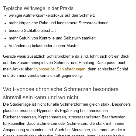
Typische Wirkwege in der Praxis
weniger Aufmerksamkeitsfokus auf den Schmerz
mehr körperliche Ruhe und langsamere Stressreaktionen
bessere Schlafbereitschaft
mehr Gefühl von Kontrolle und Selbstwirksamkeit
Veränderung belastender innerer Muster
Gerade wenn zusätzlich Schlafprobleme da sind, lohnt sich oft ein Blick
auf das Zusammenspiel von Schmerz und Erholung. Dazu passt auch
mein Artikel über
Hypnose bei Schlafstörungen
, denn schlechter Schlaf
und Schmerz verstärken sich oft gegenseitig.
Wo Hypnose chronische Schmerzen besonders
sinnvoll sein kann und wo nicht
Die Studienlage ist nicht für alle Schmerzformen gleich stark. Besonders
plausibel erscheint Hypnose als Ergänzung bei chronischen
Rückenschmerzen, Kopfschmerzen, stressassoziierten Beschwerden,
funktionellen Bauchschmerzen oder Schmerzen, die stark mit innerer
Anspannung verbunden sind. Auch bei Menschen, die immer wieder in