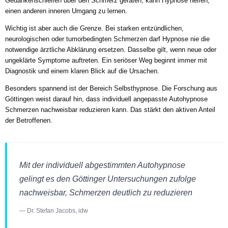
Gedankenschleifen über den Schmerz geraten, kann Hypnose helfen,
einen anderen inneren Umgang zu lernen.
Wichtig ist aber auch die Grenze. Bei starken entzündlichen,
neurologischen oder tumorbedingten Schmerzen darf Hypnose nie die
notwendige ärztliche Abklärung ersetzen. Dasselbe gilt, wenn neue oder
ungeklärte Symptome auftreten. Ein seriöser Weg beginnt immer mit
Diagnostik und einem klaren Blick auf die Ursachen.
Besonders spannend ist der Bereich Selbsthypnose. Die Forschung aus
Göttingen weist darauf hin, dass individuell angepasste Autohypnose
Schmerzen nachweisbar reduzieren kann. Das stärkt den aktiven Anteil
der Betroffenen.
Mit der individuell abgestimmten Autohypnose
gelingt es den Göttinger Untersuchungen zufolge
nachweisbar, Schmerzen deutlich zu reduzieren
— Dr. Stefan Jacobs, idw